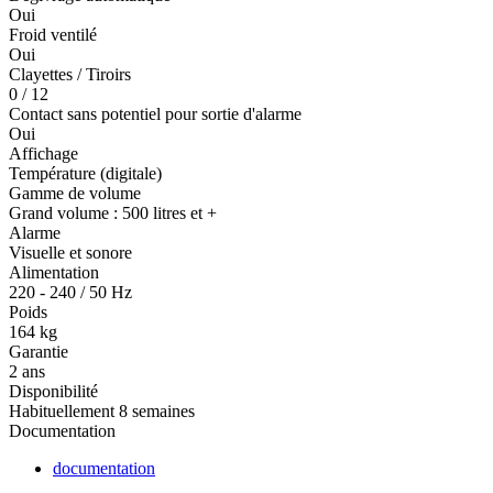
Oui
Froid ventilé
Oui
Clayettes / Tiroirs
0 / 12
Contact sans potentiel pour sortie d'alarme
Oui
Affichage
Température (digitale)
Gamme de volume
Grand volume : 500 litres et +
Alarme
Visuelle et sonore
Alimentation
220 - 240 / 50 Hz
Poids
164 kg
Garantie
2 ans
Disponibilité
Habituellement 8 semaines
Documentation
documentation