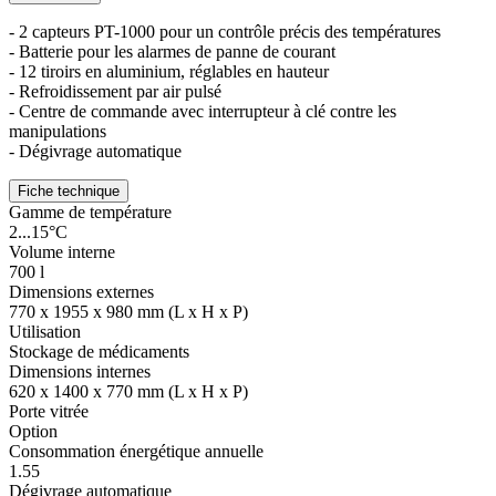
- 2 capteurs PT-1000 pour un contrôle précis des températures
- Batterie pour les alarmes de panne de courant
- 12 tiroirs en aluminium, réglables en hauteur
- Refroidissement par air pulsé
- Centre de commande avec interrupteur à clé contre les
manipulations
- Dégivrage automatique
Fiche technique
Gamme de température
2...15°C
Volume interne
700 l
Dimensions externes
770 x 1955 x 980 mm (L x H x P)
Utilisation
Stockage de médicaments
Dimensions internes
620 x 1400 x 770 mm (L x H x P)
Porte vitrée
Option
Consommation énergétique annuelle
1.55
Dégivrage automatique