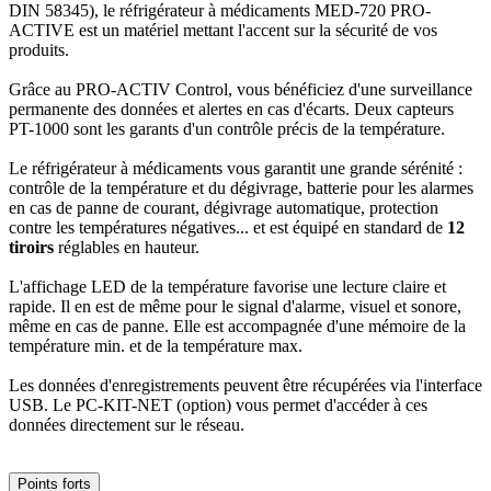
DIN 58345), le réfrigérateur à médicaments MED-720 PRO-
ACTIVE est un matériel mettant l'accent sur la sécurité de vos
produits.
Grâce au PRO-ACTIV Control, vous bénéficiez d'une surveillance
permanente des données et alertes en cas d'écarts. Deux capteurs
PT-1000 sont les garants d'un contrôle précis de la température.
Le réfrigérateur à médicaments vous garantit une grande sérénité :
contrôle de la température et du dégivrage, batterie pour les alarmes
en cas de panne de courant, dégivrage automatique, protection
contre les températures négatives... et est équipé en standard de
12
tiroirs
réglables en hauteur.
L'affichage LED de la température favorise une lecture claire et
rapide. Il en est de même pour le signal d'alarme, visuel et sonore,
même en cas de panne. Elle est accompagnée d'une mémoire de la
température min. et de la température max.
Les données d'enregistrements peuvent être récupérées via l'interface
USB. Le PC-KIT-NET (option) vous permet d'accéder à ces
données directement sur le réseau.
Points forts