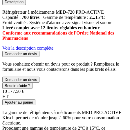
Description
Réfrigérateur à médicaments MED-720 PRO-ACTIVE
Capacité :
700 litres
- Gamme de température :
2...15°C
Froid ventilé - Système d'alarme avec signal visuel et sonore
Livré complet avec 12 tiroirs réglables en hauteur
Conforme aux recommandations de l'Ordre National des
Pharmaciens
Voir la description complète
Demander un devis
Vous souhaitez obtenir un devis pour ce produit ? Remplissez le
formulaire et nous vous contacterons dans les plus brefs délais.
Demander un devis
Besoin d'aide ?
10 177,50 €
HT
Ajouter au panier
La gamme de réfrigérateurs à médicaments MED PRO-ACTIVE
Kirsch permet de réduire jusqu'à 60% pour votre consommation
électrique.
Proposant une gamme de température de 2°C à 15°C, ce