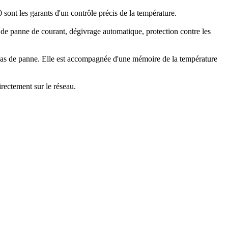
nt les garants d'un contrôle précis de la température.
s de panne de courant, dégivrage automatique, protection contre les
n cas de panne. Elle est accompagnée d'une mémoire de la température
ectement sur le réseau.