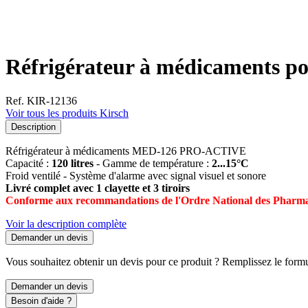
Réfrigérateur à médicament
Ref. KIR-12136
Voir tous les produits Kirsch
Description
Réfrigérateur à médicaments MED-126 PRO-ACTIVE
Capacité :
120 litres
- Gamme de température :
2...15°C
Froid ventilé - Système d'alarme avec signal visuel et sonore
Livré complet avec 1 clayette et 3 tiroirs
Conforme aux recommandations de l'Ordre National des Pharma
Voir la description complète
Demander un devis
Vous souhaitez obtenir un devis pour ce produit ? Remplissez le formul
Demander un devis
Besoin d'aide ?