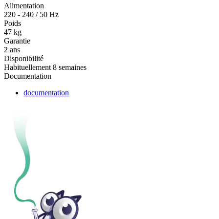
Alimentation
220 - 240 / 50 Hz
Poids
47 kg
Garantie
2 ans
Disponibilité
Habituellement 8 semaines
Documentation
documentation