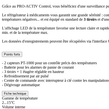
Grâce au PRO-ACTIV Control, vous bénéficiez d'une surveillance perma
Le réfrigérateur à médicaments vous garantit une grande sérénité : con
températures négatives... et est équipé en standard de
3 tiroirs
et d'un
L'affichage LED de la température favorise une lecture claire et rapi
min. et de la température max.
Les données d'enregistrements peuvent être récupérées via l'interfa
Points forts
- 2 capteurs PT-1000 pour un contrôle précis des températures
- Batterie pour les alarmes de panne de courant
- 3 tiroirs + 1 étagère réglable en hauteur
- Refroidissement par air pulsé
- Centre de commande avec interrupteur à clé contre les manipulation
- Dégivrage automatique
Fiche technique
Gamme de température
2...15°C
Volume interne