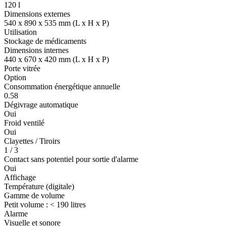
120 l
Dimensions externes
540 x 890 x 535 mm (L x H x P)
Utilisation
Stockage de médicaments
Dimensions internes
440 x 670 x 420 mm (L x H x P)
Porte vitrée
Option
Consommation énergétique annuelle
0.58
Dégivrage automatique
Oui
Froid ventilé
Oui
Clayettes / Tiroirs
1 / 3
Contact sans potentiel pour sortie d'alarme
Oui
Affichage
Température (digitale)
Gamme de volume
Petit volume : < 190 litres
Alarme
Visuelle et sonore