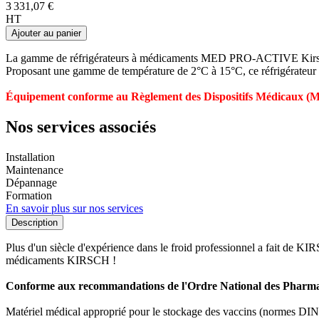
3 331,07 €
HT
Ajouter au panier
La gamme de réfrigérateurs à médicaments MED PRO-ACTIVE Kirsch 
Proposant une gamme de température de 2°C à 15°C, ce réfrigérateur à 
Équipement conforme au Règlement des Dispositifs Médicaux (
Nos services associés
Installation
Maintenance
Dépannage
Formation
En savoir plus sur nos services
Description
Plus d'un siècle d'expérience dans le froid professionnel a fait de K
médicaments KIRSCH !
Conforme aux recommandations de l'Ordre National des Pharma
Matériel médical approprié pour le stockage des vaccins (normes DIN