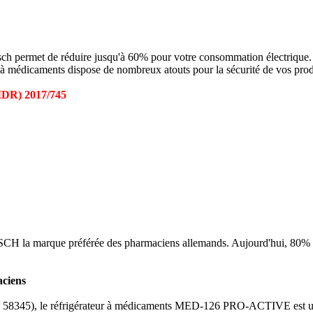
permet de réduire jusqu'à 60% pour votre consommation électrique.
médicaments dispose de nombreux atouts pour la sécurité de vos produit
MDR) 2017/745
IRSCH la marque préférée des pharmaciens allemands. Aujourd'hui, 80% d
ciens
 58345), le réfrigérateur à médicaments MED-126 PRO-ACTIVE est un mat