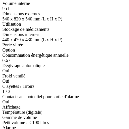
Volume interne
95 l
Dimensions externes
540 x 820 x 540 mm (L x H x P)
Utilisation
Stockage de médicaments
Dimensions internes
440 x 470 x 430 mm (L x H x P)
Porte vitrée
Option
Consommation énergétique annuelle
0.67
Dégivrage automatique
Oui
Froid ventilé
Oui
Clayettes / Tiroirs
1 / 3
Contact sans potentiel pour sortie d'alarme
Oui
Affichage
Température (digitale)
Gamme de volume
Petit volume : < 190 litres
Alarme