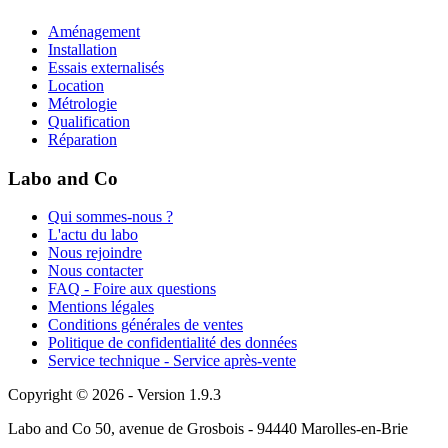
Aménagement
Installation
Essais externalisés
Location
Métrologie
Qualification
Réparation
Labo and Co
Qui sommes-nous ?
L'actu du labo
Nous rejoindre
Nous contacter
FAQ - Foire aux questions
Mentions légales
Conditions générales de ventes
Politique de confidentialité des données
Service technique - Service après-vente
Copyright © 2026 - Version 1.9.3
Labo and Co 50, avenue de Grosbois - 94440 Marolles-en-Brie