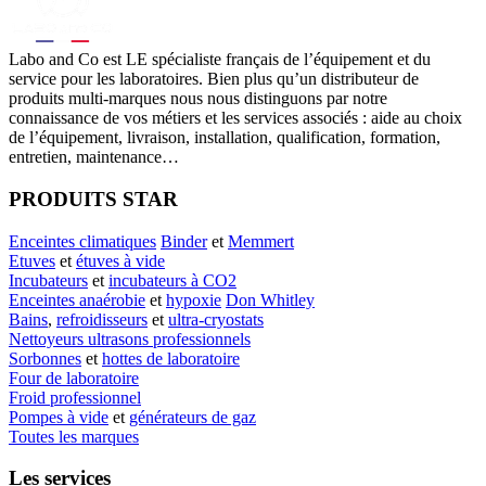
Labo
and Co est LE spécialiste français de l’équipement et du
service pour les laboratoires. Bien plus qu’un distributeur de
produits multi-marques nous nous distinguons par notre
connaissance de vos métiers et les services associés : aide au choix
de l’équipement, livraison, installation, qualification, formation,
entretien, maintenance…
PRODUITS STAR
Enceintes climatiques
Binder
et
Memmert
Etuves
et
étuves à vide
Incubateurs
et
incubateurs à CO2
Enceintes anaérobie
et
hypoxie
Don Whitley
Bains
,
refroidisseurs
et
ultra-cryostats
Nettoyeurs ultrasons professionnels
Sorbonnes
et
hottes de laboratoire
Four de laboratoire
Froid professionnel
Pompes à vide
et
générateurs de gaz
Toutes les marques
Les services