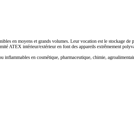
ibles en moyens et grands volumes. Leur vocation est le stockage de pro
formité ATEX intérieur/extérieur en font des appareils extrêmement poly
 ou inflammables en cosmétique, pharmaceutique, chimie, agroalimentai