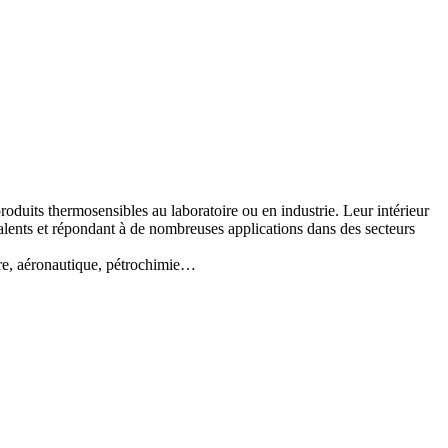
duits thermosensibles au laboratoire ou en industrie. Leur intérieur
valents et répondant à de nombreuses applications dans des secteurs
re, aéronautique, pétrochimie…