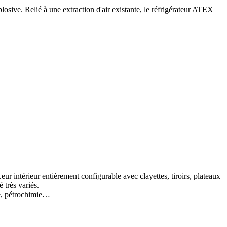
sive. Relié à une extraction d'air existante, le réfrigérateur ATEX
ur intérieur entièrement configurable avec clayettes, tiroirs, plateaux
 très variés.
ue, pétrochimie…