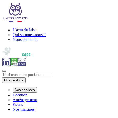
L'actu du labo
Qui sommes-nous ?
Nous contacter
Nos produits
Nos services
Location
Aménagement
Essais
Nos marques