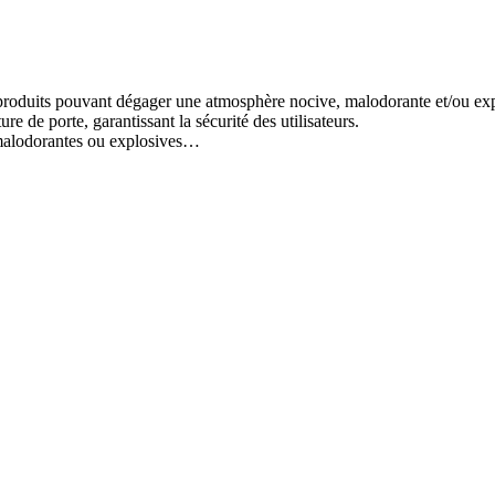
produits pouvant dégager une atmosphère nocive, malodorante et/ou explo
e de porte, garantissant la sécurité des utilisateurs.
 malodorantes ou explosives…