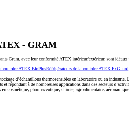
s ATEX - GRAM
agrants Gram, avec leur conformité ATEX intérieur/extérieur, sont idéaux 
 laboratoire ATEX BioPlus
Réfrigérateurs de laboratoire ATEX ExGuard
ockage d’échantillons thermosensibles en laboratoire ou en industrie. Le
 et répondant à de nombreuses applications dans des secteurs d’activité
fs en cosmétique, pharmaceutique, chimie, agroalimentaire, aéronautiq