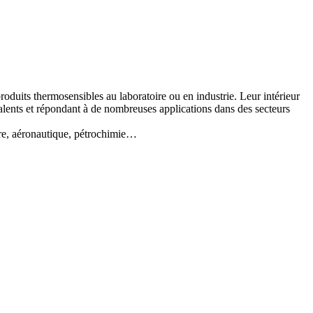
duits thermosensibles au laboratoire ou en industrie. Leur intérieur
valents et répondant à de nombreuses applications dans des secteurs
re, aéronautique, pétrochimie…