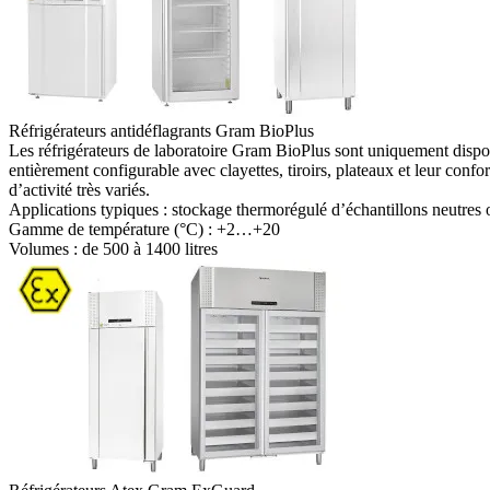
Réfrigérateurs antidéflagrants Gram BioPlus
Les réfrigérateurs de laboratoire Gram BioPlus sont uniquement dispon
entièrement configurable avec clayettes, tiroirs, plateaux et leur con
d’activité très variés.
Applications typiques :
stockage thermorégulé d’échantillons neutres
Gamme de température (°C) :
+2…+20
Volumes : de
500 à 1400 litres