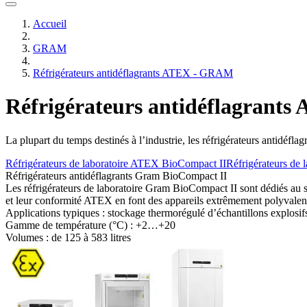
Accueil
GRAM
Réfrigérateurs antidéflagrants ATEX - GRAM
Réfrigérateurs antidéflagrant
La plupart du temps destinés à l’industrie, les réfrigérateurs antidéfl
Réfrigérateurs de laboratoire ATEX BioCompact II
Réfrigérateurs de
Réfrigérateurs antidéflagrants Gram BioCompact II
Les réfrigérateurs de laboratoire Gram BioCompact II sont dédiés au st
et leur conformité ATEX en font des appareils extrêmement polyvalents
Applications typiques :
stockage thermorégulé d’échantillons explosi
Gamme de température (°C) :
+2…+20
Volumes : de
125 à 583 litres