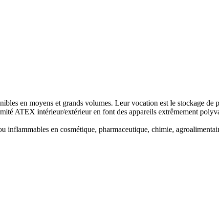
ibles en moyens et grands volumes. Leur vocation est le stockage de pro
formité ATEX intérieur/extérieur en font des appareils extrêmement poly
 ou inflammables en cosmétique, pharmaceutique, chimie, agroalimentai