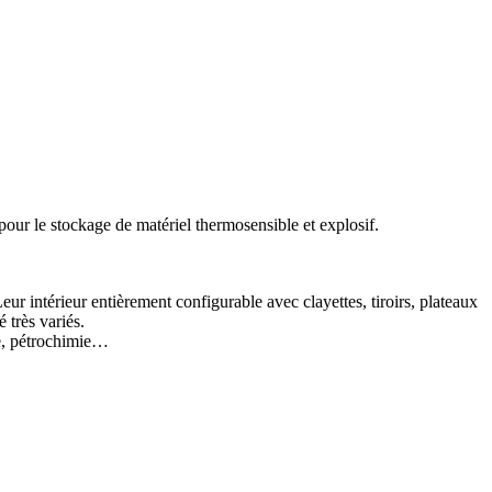
pour le stockage de matériel thermosensible et explosif.
ur intérieur entièrement configurable avec clayettes, tiroirs, plateaux
 très variés.
ue, pétrochimie…