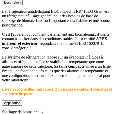
Description
Le réfrigérateur antidéflagrant BioCompact II RR410LG Gram est
un réfrigérateur à usage général pour des besoins de base de
stockage de biomatériaux où l'important est la fiabilité et une bonne
performance.
C'est l'appareil qui convient parfaitement aux biomatériaux d’usage
courant à stocker dans des conditions stables. Il est certifié
ATEX
intérieur et extérieur
, répondant à la norme EN/IEC 60079-15
zone 2 catégorie 3.
Le système de réfrigération repose sur un évaporateur à tubes à
ailettes et offre une
meilleure stabilité
de température que toute
autre armoire de cette catégorie. Sa
taille compacte
alliée à un large
éventail de fonctionnalités telles que des alarmes de température et
une configuration intérieure flexible en font un partenaire idéal pour
votre laboratoire.
Livré avec 5 grilles renforcées, 2 passages de câble, 4 roulettes et
1 serrure de porte
Application
Stockage de biomatériaux