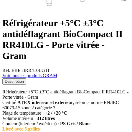
Réfrigérateur +5°C ±3°C
antidéflagrant BioCompact II
RR410LG - Porte vitrée -
Gram
Ref. EBE-IIRR410LG11
Voir tous les produits GRAM
Description
Réfrigérateur +5°C ±3°C antidéflagrant BioCompact II RR410LG -
Porte vitrée - Gram
Certifié
ATEX intérieur et extérieur
, selon la norme EN/IEC
60079-15 zone 2 catégorie 3
Plage de température :
+2 / +20 °C
Volume intérieur :
312 litres
Couleur (intérieur / extérieur) :
PS Gris / Blanc
Livré avec 5 grilles