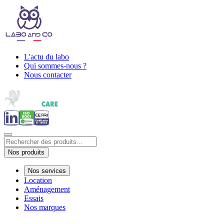
L'actu du labo
Qui sommes-nous ?
Nous contacter
Nos produits
Nos services
Location
Aménagement
Essais
Nos marques