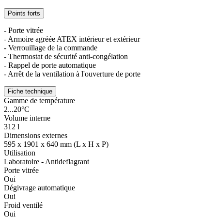
Points forts
- Porte vitrée
- Armoire agréée ATEX intérieur et extérieur
- Verrouillage de la commande
- Thermostat de sécurité anti-congélation
- Rappel de porte automatique
- Arrêt de la ventilation à l'ouverture de porte
Fiche technique
Gamme de température
2...20°C
Volume interne
312 l
Dimensions externes
595 x 1901 x 640 mm (L x H x P)
Utilisation
Laboratoire - Antideflagrant
Porte vitrée
Oui
Dégivrage automatique
Oui
Froid ventilé
Oui