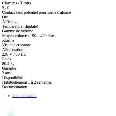
Clayettes / Tiroirs
5 / 0
Contact sans potentiel pour sortie d'alarme
Oui
Affichage
Température (digitale)
Gamme de volume
Moyen volume : 190... 490 litres
Alarme
Visuelle et sonore
Alimentation
230 V / 50 Hz
Poids
80.4 kg
Garantie
3 ans
Disponibilité
Habituellement 1 à 2 semaines
Documentation
documentation