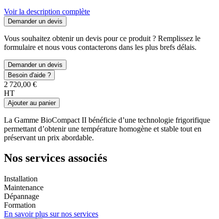
Voir la description complète
Demander un devis
Vous souhaitez obtenir un devis pour ce produit ? Remplissez le
formulaire et nous vous contacterons dans les plus brefs délais.
Demander un devis
Besoin d'aide ?
2 720,00 €
HT
Ajouter au panier
La Gamme BioCompact II bénéficie d’une technologie frigorifique
permettant d’obtenir une température homogène et stable tout en
préservant un prix abordable.
Nos services associés
Installation
Maintenance
Dépannage
Formation
En savoir plus sur nos services