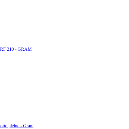
RR/RF 210 - GRAM
orte pleine - Gram