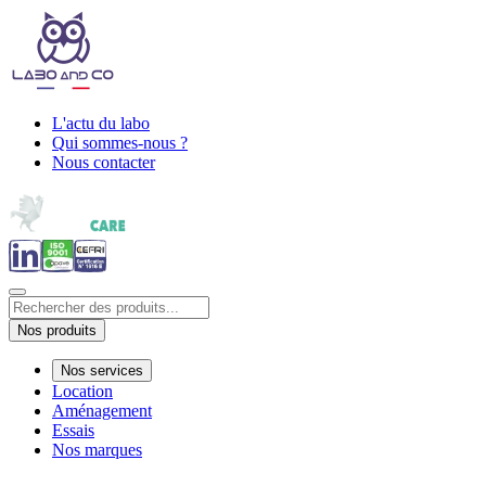
L'actu du labo
Qui sommes-nous ?
Nous contacter
Nos produits
Nos services
Location
Aménagement
Essais
Nos marques