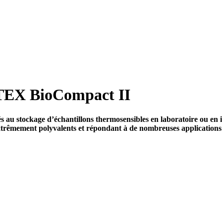
ATEX BioCompact II
 au stockage d’échantillons thermosensibles en laboratoire ou en in
xtrêmement polyvalents et répondant à de nombreuses applications da