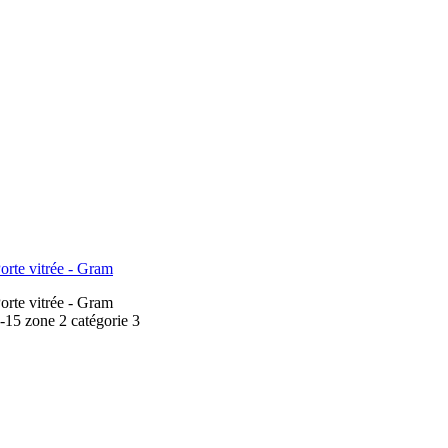
rte vitrée - Gram
rte vitrée - Gram
15 zone 2 catégorie 3