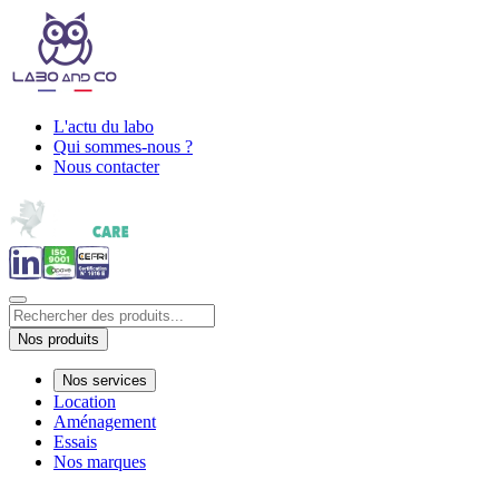
L'actu du labo
Qui sommes-nous ?
Nous contacter
Nos produits
Nos services
Location
Aménagement
Essais
Nos marques