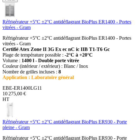
Réfrigérateur +5°C ±2°C antidéflagrant BioPlus ER1400 - Portes
vitrées - Gram
Réfrigérateur +5°C ±2°C antidéflagrant BioPlus ER1400 - Portes
vitrées - Gram
Certifié Atex Zone II 3G Ex ec nC ic IIB T1-T6 Gc
Plage de température possible :
-2°C à +20°C
Volume :
1400 l
-
Double porte vitrée
Couleur (intérieur / extérieur) : Blanc / Inox
Nombre de grilles incluses :
8
Application : Laboratoire général
EBE-ER1400LG11
10 275,00 €
HT
Réfrigérateur +5°C ±2°C antidéflagrant BioPlus ER930 - Porte
pleine - Gram
Réfrigérateur +5°C ±2°C antidéflagrant BioPlus ER930 - Porte