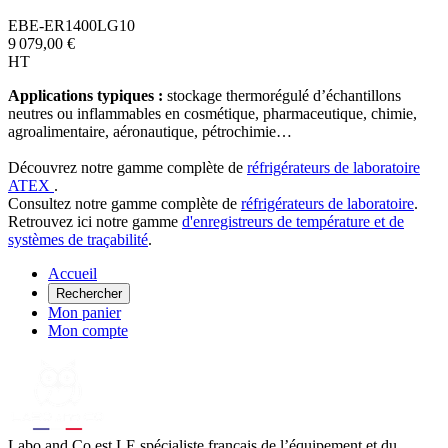
EBE-ER1400LG10
9 079,00 €
HT
Applications typiques :
stockage thermorégulé d’échantillons
neutres ou inflammables en cosmétique, pharmaceutique, chimie,
agroalimentaire, aéronautique, pétrochimie…
Découvrez notre gamme complète de
réfrigérateurs de laboratoire
ATEX
.
Consultez notre gamme complète de
réfrigérateurs de laboratoire
.
Retrouvez ici notre gamme
d'enregistreurs de température et de
systèmes de traçabilité
.
Accueil
Rechercher
Mon panier
Mon compte
Labo
and Co est LE spécialiste français de l’équipement et du