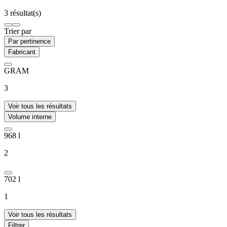
3 résultat(s)
Trier par
Par pertinence
Fabricant
GRAM
3
Voir tous les résultats
Volume interne
968 l
2
702 l
1
Voir tous les résultats
Filtrer