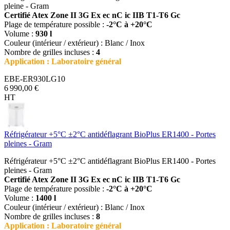
pleine - Gram
Certifié Atex Zone II 3G Ex ec nC ic IIB T1-T6 Gc
Plage de température possible :
-2°C à +20°C
Volume :
930 l
Couleur (intérieur / extérieur) : Blanc / Inox
Nombre de grilles incluses :
4
Application : Laboratoire général
EBE-ER930LG10
6 990,00 €
HT
Réfrigérateur +5°C ±2°C antidéflagrant BioPlus ER1400 - Portes
pleines - Gram
Réfrigérateur +5°C ±2°C antidéflagrant BioPlus ER1400 - Portes
pleines - Gram
Certifié Atex Zone II 3G Ex ec nC ic IIB T1-T6 Gc
Plage de température possible :
-2°C à +20°C
Volume :
1400 l
Couleur (intérieur / extérieur) : Blanc / Inox
Nombre de grilles incluses :
8
Application : Laboratoire général