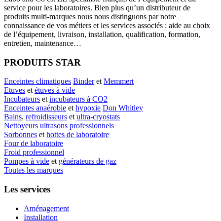
service pour les laboratoires. Bien plus qu’un distributeur de
produits multi-marques nous nous distinguons par notre
connaissance de vos métiers et les services associés : aide au choix
de l’équipement, livraison, installation, qualification, formation,
entretien, maintenance…
PRODUITS STAR
Enceintes climatiques
Binder
et
Memmert
Etuves
et
étuves à vide
Incubateurs
et
incubateurs à CO2
Enceintes anaérobie
et
hypoxie
Don Whitley
Bains
,
refroidisseurs
et
ultra-cryostats
Nettoyeurs ultrasons professionnels
Sorbonnes
et
hottes de laboratoire
Four de laboratoire
Froid professionnel
Pompes à vide
et
générateurs de gaz
Toutes les marques
Les services
Aménagement
Installation