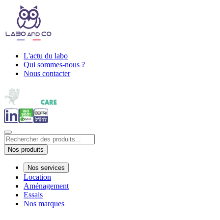
L'actu du labo
Qui sommes-nous ?
Nous contacter
Nos produits
Nos services
Location
Aménagement
Essais
Nos marques