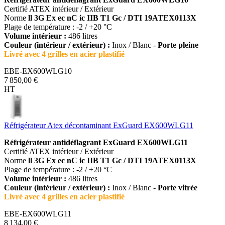
Certifié ATEX intérieur / Extérieur
Norme
ll 3G Ex ec nC ic IIB T1 Gc / DTI 19ATEX0113X
Plage de température : -2 / +20 °C
Volume intérieur :
486 litres
Couleur (intérieur / extérieur) :
Inox / Blanc -
Porte pleine
Livré avec 4 grilles en acier plastifié
EBE-EX600WLG10
7 850,00 €
HT
Réfrigérateur Atex décontaminant ExGuard EX600WLG11
Réfrigérateur antidéflagrant ExGuard EX600WLG11
Certifié ATEX intérieur / Extérieur
Norme
ll 3G Ex ec nC ic IIB T1 Gc / DTI 19ATEX0113X
Plage de température : -2 / +20 °C
Volume intérieur :
486 litres
Couleur (intérieur / extérieur) :
Inox / Blanc -
Porte vitrée
Livré avec 4 grilles en acier plastifié
EBE-EX600WLG11
8 134,00 €