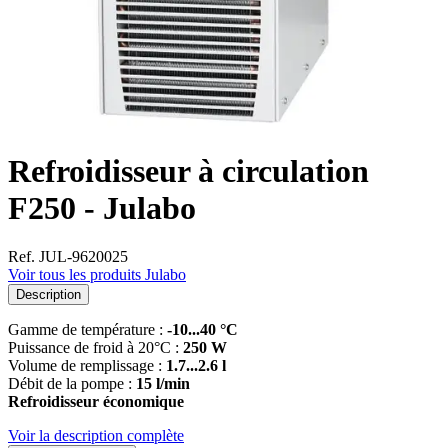
Refroidisseur à circulation
F250 - Julabo
Ref. JUL-9620025
Voir tous les produits Julabo
Description
Gamme de température :
-10...40 °C
Puissance de froid à 20°C :
250 W
Volume de remplissage :
1.7...2.6 l
Débit de la pompe :
15 l/min
Refroidisseur économique
Voir la description complète