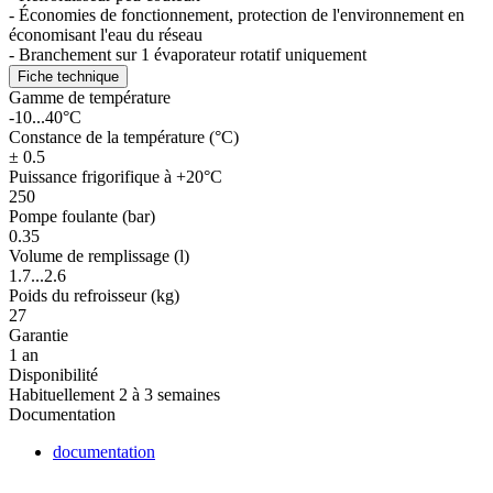
- Économies de fonctionnement, protection de l'environnement en
économisant l'eau du réseau
- Branchement sur 1 évaporateur rotatif uniquement
Fiche technique
Gamme de température
-10...40°C
Constance de la température (°C)
± 0.5
Puissance frigorifique à +20°C
250
Pompe foulante (bar)
0.35
Volume de remplissage (l)
1.7...2.6
Poids du refroisseur (kg)
27
Garantie
1 an
Disponibilité
Habituellement 2 à 3 semaines
Documentation
documentation