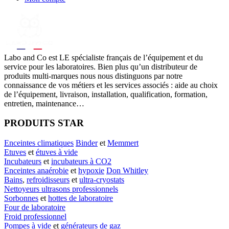
Labo
and Co est LE spécialiste français de l’équipement et du
service pour les laboratoires. Bien plus qu’un distributeur de
produits multi-marques nous nous distinguons par notre
connaissance de vos métiers et les services associés : aide au choix
de l’équipement, livraison, installation, qualification, formation,
entretien, maintenance…
PRODUITS STAR
Enceintes climatiques
Binder
et
Memmert
Etuves
et
étuves à vide
Incubateurs
et
incubateurs à CO2
Enceintes anaérobie
et
hypoxie
Don Whitley
Bains
,
refroidisseurs
et
ultra-cryostats
Nettoyeurs ultrasons professionnels
Sorbonnes
et
hottes de laboratoire
Four de laboratoire
Froid professionnel
Pompes à vide
et
générateurs de gaz