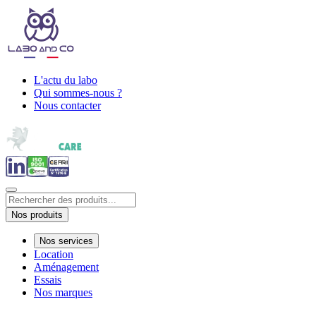
L'actu du labo
Qui sommes-nous ?
Nous contacter
Nos produits
Nos services
Location
Aménagement
Essais
Nos marques