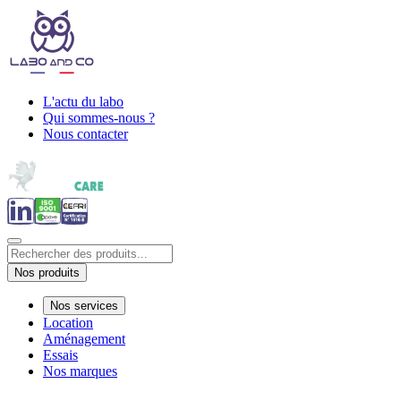
L'actu du labo
Qui sommes-nous ?
Nous contacter
Nos produits
Nos services
Location
Aménagement
Essais
Nos marques