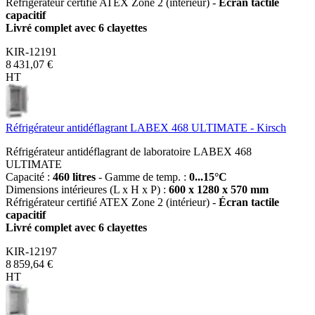
Réfrigérateur certifié ATEX Zone 2 (intérieur) -
Écran tactile
capacitif
Livré complet avec 6 clayettes
KIR-12191
8 431,07 €
HT
Réfrigérateur antidéflagrant LABEX 468 ULTIMATE - Kirsch
Réfrigérateur antidéflagrant de laboratoire LABEX 468
ULTIMATE
Capacité :
460 litres
- Gamme de temp. :
0...15°C
Dimensions intérieures (L x H x P) :
600 x 1280 x 570 mm
Réfrigérateur certifié ATEX Zone 2 (intérieur) -
Écran tactile
capacitif
Livré complet avec 6 clayettes
KIR-12197
8 859,64 €
HT