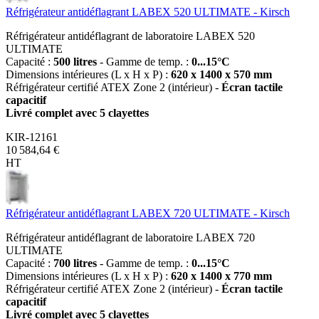
Réfrigérateur antidéflagrant LABEX 520 ULTIMATE - Kirsch
Réfrigérateur antidéflagrant de laboratoire LABEX 520
ULTIMATE
Capacité :
500 litres
- Gamme de temp. :
0...15°C
Dimensions intérieures (L x H x P) :
620 x 1400 x 570 mm
Réfrigérateur certifié ATEX Zone 2 (intérieur) -
Écran tactile
capacitif
Livré complet avec 5 clayettes
KIR-12161
10 584,64 €
HT
Réfrigérateur antidéflagrant LABEX 720 ULTIMATE - Kirsch
Réfrigérateur antidéflagrant de laboratoire LABEX 720
ULTIMATE
Capacité :
700 litres
- Gamme de temp. :
0...15°C
Dimensions intérieures (L x H x P) :
620 x 1400 x 770 mm
Réfrigérateur certifié ATEX Zone 2 (intérieur) -
Écran tactile
capacitif
Livré complet avec 5 clayettes