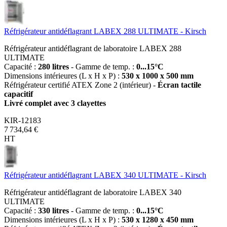
Réfrigérateur antidéflagrant LABEX 288 ULTIMATE - Kirsch
Réfrigérateur antidéflagrant de laboratoire LABEX 288
ULTIMATE
Capacité :
280 litres
- Gamme de temp. :
0...15°C
Dimensions intérieures (L x H x P) :
530 x 1000 x 500 mm
Réfrigérateur certifié ATEX Zone 2 (intérieur) -
Écran tactile
capacitif
Livré complet avec 3 clayettes
KIR-12183
7 734,64 €
HT
Réfrigérateur antidéflagrant LABEX 340 ULTIMATE - Kirsch
Réfrigérateur antidéflagrant de laboratoire LABEX 340
ULTIMATE
Capacité :
330 litres
- Gamme de temp. :
0...15°C
Dimensions intérieures (L x H x P) :
530 x 1280 x 450 mm