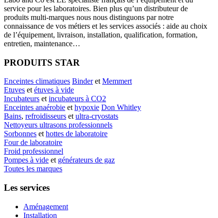
service pour les laboratoires. Bien plus qu’un distributeur de
produits multi-marques nous nous distinguons par notre
connaissance de vos métiers et les services associés : aide au choix
de l’équipement, livraison, installation, qualification, formation,
entretien, maintenance…
PRODUITS STAR
Enceintes climatiques
Binder
et
Memmert
Etuves
et
étuves à vide
Incubateurs
et
incubateurs à CO2
Enceintes anaérobie
et
hypoxie
Don Whitley
Bains
,
refroidisseurs
et
ultra-cryostats
Nettoyeurs ultrasons professionnels
Sorbonnes
et
hottes de laboratoire
Four de laboratoire
Froid professionnel
Pompes à vide
et
générateurs de gaz
Toutes les marques
Les services
Aménagement
Installation