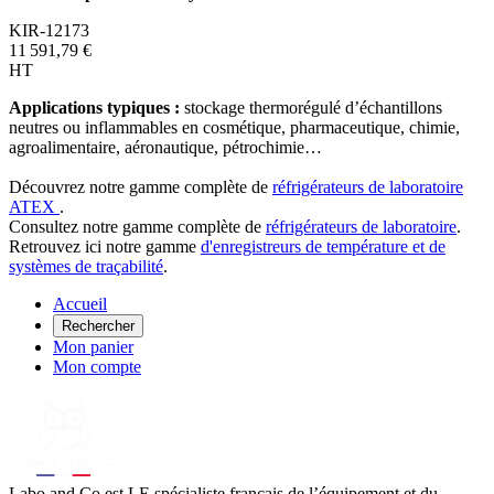
KIR-12173
11 591,79 €
HT
Applications typiques :
stockage thermorégulé d’échantillons
neutres ou inflammables en cosmétique, pharmaceutique, chimie,
agroalimentaire, aéronautique, pétrochimie…
Découvrez notre gamme complète de
réfrigérateurs de laboratoire
ATEX
.
Consultez notre gamme complète de
réfrigérateurs de laboratoire
.
Retrouvez ici notre gamme
d'enregistreurs de température et de
systèmes de traçabilité
.
Accueil
Rechercher
Mon panier
Mon compte
Labo
and Co est LE spécialiste français de l’équipement et du