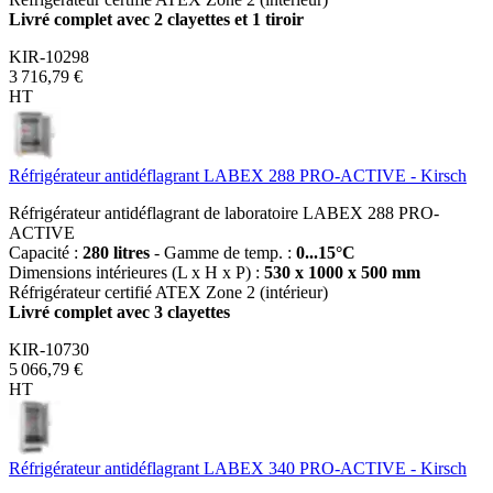
Livré complet avec 2 clayettes et 1 tiroir
KIR-10298
3 716,79 €
HT
Réfrigérateur antidéflagrant LABEX 288 PRO-ACTIVE - Kirsch
Réfrigérateur antidéflagrant de laboratoire LABEX 288 PRO-
ACTIVE
Capacité :
280 litres
- Gamme de temp. :
0...15°C
Dimensions intérieures (L x H x P) :
530 x 1000 x 500 mm
Réfrigérateur certifié ATEX Zone 2 (intérieur)
Livré complet avec 3 clayettes
KIR-10730
5 066,79 €
HT
Réfrigérateur antidéflagrant LABEX 340 PRO-ACTIVE - Kirsch