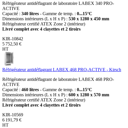
Réfrigérateur antidéflagrant de laboratoire LABEX 340 PRO-
ACTIVE
Capacité :
340 litres
- Gamme de temp. :
0...15°C
Dimensions intérieures (L x H x P) :
530 x 1280 x 450 mm
Réfrigérateur certifié ATEX Zone 2 (intérieur)
Livré complet avec 4 clayettes et 2 tiroirs
KIR-10842
5 752,50 €
HT
Réfrigérateur antidéflagrant LABEX 468 PRO-ACTIVE - Kirsch
Réfrigérateur antidéflagrant de laboratoire LABEX 468 PRO-
ACTIVE
Capacité :
460 litres
- Gamme de temp. :
0...15°C
Dimensions intérieures (L x H x P) :
600 x 1280 x 570 mm
Réfrigérateur certifié ATEX Zone 2 (intérieur)
Livré complet avec 4 clayettes et 2 tiroirs
KIR-10569
6 191,79 €
HT