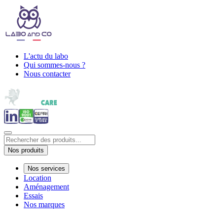
L'actu du labo
Qui sommes-nous ?
Nous contacter
Nos produits
Nos services
Location
Aménagement
Essais
Nos marques