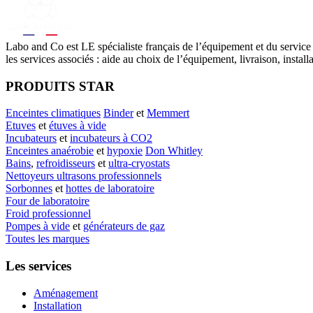
Labo
and Co est LE spécialiste français de l’équipement et du service
les services associés : aide au choix de l’équipement, livraison, instal
PRODUITS STAR
Enceintes climatiques
Binder
et
Memmert
Etuves
et
étuves à vide
Incubateurs
et
incubateurs à CO2
Enceintes anaérobie
et
hypoxie
Don Whitley
Bains
,
refroidisseurs
et
ultra-cryostats
Nettoyeurs ultrasons professionnels
Sorbonnes
et
hottes de laboratoire
Four de laboratoire
Froid professionnel
Pompes à vide
et
générateurs de gaz
Toutes les marques
Les services
Aménagement
Installation