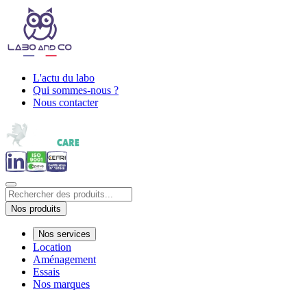
L'actu du labo
Qui sommes-nous ?
Nous contacter
Nos produits
Nos services
Location
Aménagement
Essais
Nos marques