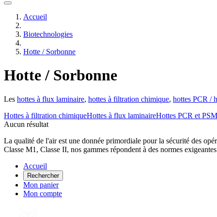
Accueil
Biotechnologies
Hotte / Sorbonne
Hotte / Sorbonne
Les
hottes à flux laminaire
,
hottes à filtration chimique
,
hottes PCR / 
Hottes à filtration chimique
Hottes à flux laminaire
Hottes PCR et PS
Aucun résultat
La qualité de l'air est une donnée primordiale pour la sécurité des opér
Classe M1, Classe II, nos gammes répondent à des normes exigeantes po
Accueil
Rechercher
Mon panier
Mon compte