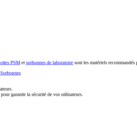
hottes PSM
et
sorbonnes de laboratoire
sont les matériels recommandés pou
M
Sorbonnes
ateurs.
ur garantir la sécurité de vos utilisateurs.