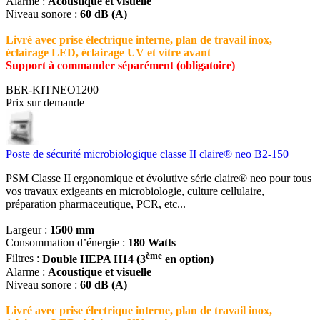
Alarme :
Acoustique et visuelle
Niveau sonore :
60 dB (A)
Livré avec prise électrique interne, plan de travail inox,
éclairage LED, éclairage UV et vitre avant
Support à commander séparément (obligatoire)
BER-KITNEO1200
Prix sur demande
Poste de sécurité microbiologique classe II claire® neo B2-150
PSM Classe II ergonomique et évolutive série claire® neo pour tous
vos travaux exigeants en microbiologie, culture cellulaire,
préparation pharmaceutique, PCR, etc...
Largeur :
1500 mm
Consommation d’énergie :
180 Watts
ème
Filtres :
Double HEPA H14 (3
en option)
Alarme :
Acoustique et visuelle
Niveau sonore :
60 dB (A)
Livré avec prise électrique interne, plan de travail inox,