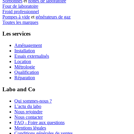
Sorbonnes
et
hottes de laboratoire
Four de laboratoire
Froid professionnel
Pompes à vide
et
générateurs de gaz
Toutes les marques
Les services
Aménagement
Installation
Essais externalisés
Location
Métrologie
Qualification
Réparation
Labo and Co
Qui sommes-nous ?
L'actu du labo
Nous rejoindre
Nous contacter
FAQ - Foire aux questions
Mentions légales
Conditions générales de ventes