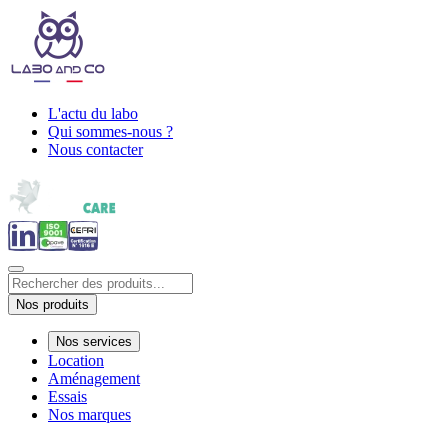
L'actu du labo
Qui sommes-nous ?
Nous contacter
Nos produits
Nos services
Location
Aménagement
Essais
Nos marques