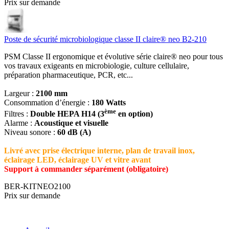
Prix sur demande
Poste de sécurité microbiologique classe II claire® neo B2-210
PSM Classe II ergonomique et évolutive série claire® neo pour tous
vos travaux exigeants en microbiologie, culture cellulaire,
préparation pharmaceutique, PCR, etc...
Largeur :
2100 mm
Consommation d’énergie :
180 Watts
ème
Filtres :
Double HEPA H14 (3
en option)
Alarme :
Acoustique et visuelle
Niveau sonore :
60 dB (A)
Livré avec prise électrique interne, plan de travail inox,
éclairage LED, éclairage UV et vitre avant
Support à commander séparément (obligatoire)
BER-KITNEO2100
Prix sur demande