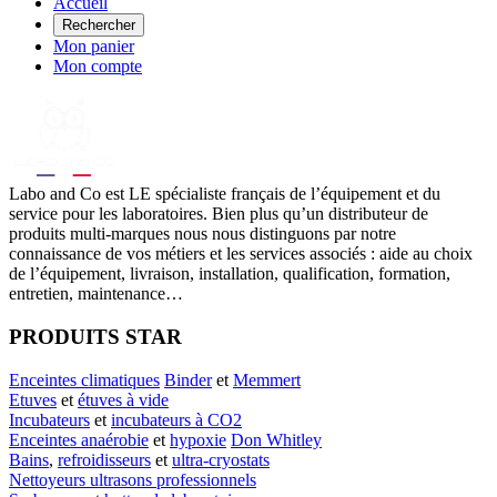
Accueil
Rechercher
Mon panier
Mon compte
Labo
and Co est LE spécialiste français de l’équipement et du
service pour les laboratoires. Bien plus qu’un distributeur de
produits multi-marques nous nous distinguons par notre
connaissance de vos métiers et les services associés : aide au choix
de l’équipement, livraison, installation, qualification, formation,
entretien, maintenance…
PRODUITS STAR
Enceintes climatiques
Binder
et
Memmert
Etuves
et
étuves à vide
Incubateurs
et
incubateurs à CO2
Enceintes anaérobie
et
hypoxie
Don Whitley
Bains
,
refroidisseurs
et
ultra-cryostats
Nettoyeurs ultrasons professionnels