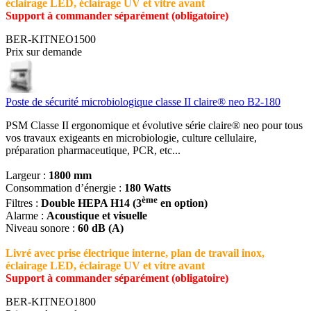
éclairage LED, éclairage UV et vitre avant
Support à commander séparément (obligatoire)
BER-KITNEO1500
Prix sur demande
Poste de sécurité microbiologique classe II claire® neo B2-180
PSM Classe II ergonomique et évolutive série claire® neo pour tous
vos travaux exigeants en microbiologie, culture cellulaire,
préparation pharmaceutique, PCR, etc...
Largeur :
1800 mm
Consommation d’énergie :
180 Watts
ème
Filtres :
Double HEPA H14 (3
en option)
Alarme :
Acoustique et visuelle
Niveau sonore :
60 dB (A)
Livré avec prise électrique interne, plan de travail inox,
éclairage LED, éclairage UV et vitre avant
Support à commander séparément (obligatoire)
BER-KITNEO1800