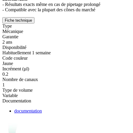
- Résultats exacts même en cas de pipetage prolongé
- Compatible avec la plupart des cônes du marché
Fiche technique
Type
Mécanique
Garantie
2 ans
Disponibilité
Habituellement 1 semaine
Code couleur
Jaune
Incrément (µl)
0.2
Nombre de canaux
1
Type de volume
Variable
Documentation
documentation