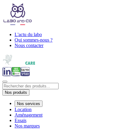
L'actu du labo
Qui sommes-nous ?
Nous contacter
Nos produits
Nos services
Location
Aménagement
Essais
Nos marques