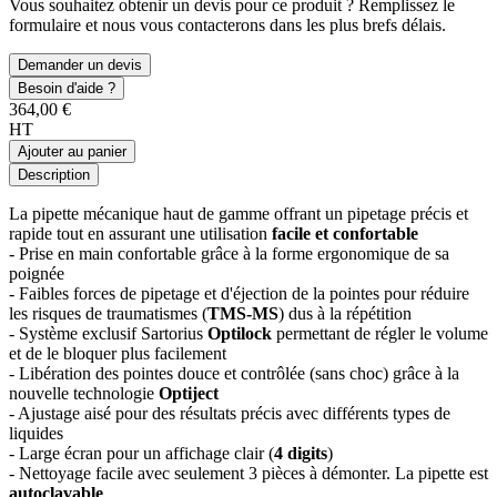
Vous souhaitez obtenir un devis pour ce produit ? Remplissez le
formulaire et nous vous contacterons dans les plus brefs délais.
Demander un devis
Besoin d'aide ?
364,00 €
HT
Ajouter au panier
Description
La pipette mécanique haut de gamme offrant un pipetage précis et
rapide tout en assurant une utilisation
facile et confortable
- Prise en main confortable grâce à la forme ergonomique de sa
poignée
- Faibles forces de pipetage et d'éjection de la pointes pour réduire
les risques de traumatismes (
TMS-MS
) dus à la répétition
- Système exclusif Sartorius
Optilock
permettant de régler le volume
et de le bloquer plus facilement
- Libération des pointes douce et contrôlée (sans choc) grâce à la
nouvelle technologie
Optiject
- Ajustage aisé pour des résultats précis avec différents types de
liquides
- Large écran pour un affichage clair (
4 digits
)
- Nettoyage facile avec seulement 3 pièces à démonter. La pipette est
autoclavable