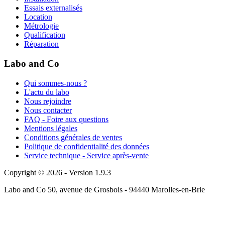
Essais externalisés
Location
Métrologie
Qualification
Réparation
Labo and Co
Qui sommes-nous ?
L'actu du labo
Nous rejoindre
Nous contacter
FAQ - Foire aux questions
Mentions légales
Conditions générales de ventes
Politique de confidentialité des données
Service technique - Service après-vente
Copyright © 2026 - Version 1.9.3
Labo and Co 50, avenue de Grosbois - 94440 Marolles-en-Brie