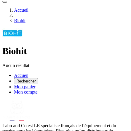
Accueil
Biohit
Biohit
Aucun résultat
Accueil
Rechercher
Mon panier
Mon compte
Labo
and Co est LE spécialiste français de l’équipement et du
service pour les laboratoires. Bien plus qu’un distributeur de