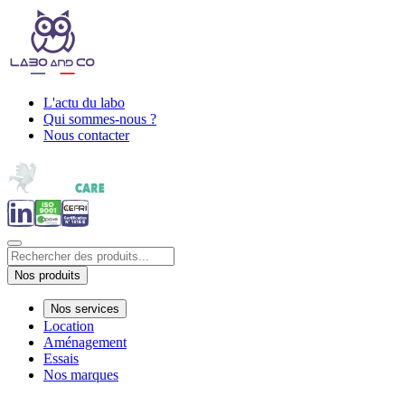
L'actu du labo
Qui sommes-nous ?
Nous contacter
Nos produits
Nos services
Location
Aménagement
Essais
Nos marques