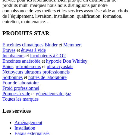
produits multi-marques nous nous distinguons par notre
connaissance de vos métiers et les services associés : aide au choix
de l’équipement, livraison, installation, qualification, formation,
entretien, maintenance…
PRODUITS STAR
Enceintes climatiques
Binder
et
Memmert
Etuves
et
étuves à vide
Incubateurs
et
incubateurs à CO2
Enceintes anaérobie
et
hypoxie
Don Whitley
Bains
,
refroidisseurs
et
ultra-cryostats
Nettoyeurs ultrasons professionnels
Sorbonnes
et
hottes de laboratoire
Four de laboratoire
Froid professionnel
Pompes à vide
et
générateurs de gaz
Toutes les marques
Les services
Aménagement
Installation
Essais externalisés