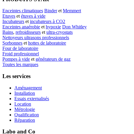
Enceintes climatiques
Binder
et
Memmert
Etuves
et
étuves à vide
Incubateurs
et
incubateurs à CO2
Enceintes anaérobie
et
hypoxie
Don Whitley
Bains
,
refroidisseurs
et
ultra-cryostats
Nettoyeurs ultrasons professionnels
Sorbonnes
et
hottes de laboratoire
Four de laboratoire
Froid professionnel
Pompes à vide
et
générateurs de gaz
Toutes les marques
Les services
Aménagement
Installation
Essais externalisés
Location
Métrologie
Qualification
Réparation
Labo and Co