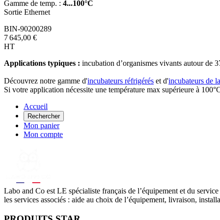
Gamme de temp. :
4...100°C
Sortie Ethernet
BIN-90200289
7 645,00 €
HT
Applications typiques :
incubation d’organismes vivants autour de 3
Découvrez notre gamme d'
incubateurs réfrigérés
et d'
incubateurs de l
Si votre application nécessite une température max supérieure à 100
Accueil
Rechercher
Mon panier
Mon compte
Labo
and Co est LE spécialiste français de l’équipement et du service
les services associés : aide au choix de l’équipement, livraison, instal
PRODUITS STAR