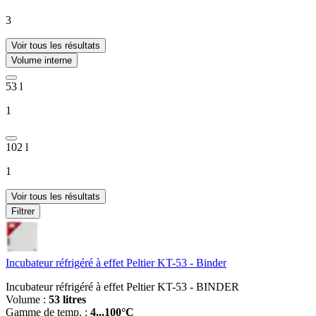
3
Voir tous les résultats
Volume interne
53 l
1
102 l
1
Voir tous les résultats
Filtrer
Incubateur réfrigéré à effet Peltier KT-53 - Binder
Incubateur réfrigéré à effet Peltier KT-53 - BINDER
Volume :
53 litres
Gamme de temp. :
4...100°C