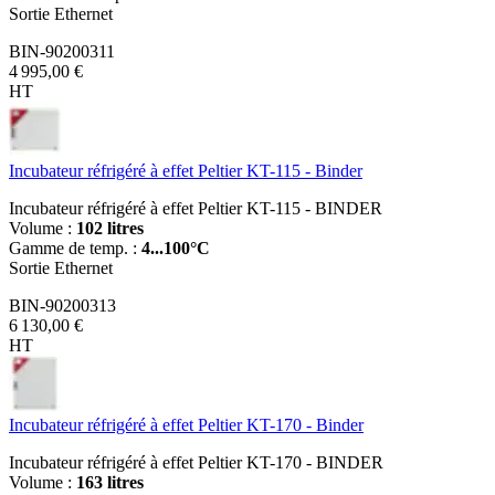
Sortie Ethernet
BIN-90200311
4 995,00 €
HT
Incubateur réfrigéré à effet Peltier KT-115 - Binder
Incubateur réfrigéré à effet Peltier KT-115 - BINDER
Volume :
102 litres
Gamme de temp. :
4...100°C
Sortie Ethernet
BIN-90200313
6 130,00 €
HT
Incubateur réfrigéré à effet Peltier KT-170 - Binder
Incubateur réfrigéré à effet Peltier KT-170 - BINDER
Volume :
163 litres