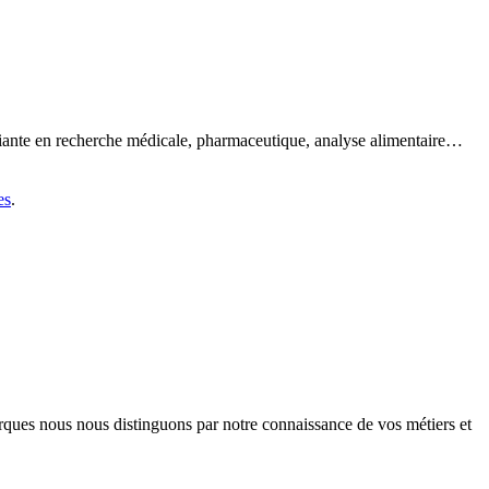
biante en recherche médicale, pharmaceutique, analyse alimentaire…
es
.
arques nous nous distinguons par notre connaissance de vos métiers et