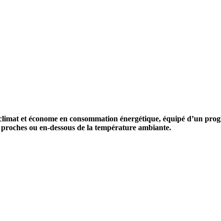
du climat et économe en consommation énergétique, équipé d’un pro
re proches ou en-dessous de la température ambiante.