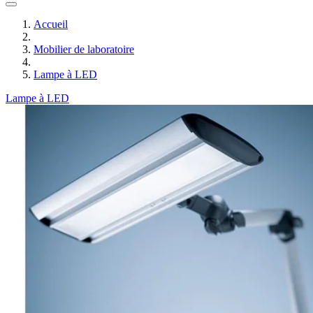
Accueil
Mobilier de laboratoire
Lampe à LED
Lampe à LED