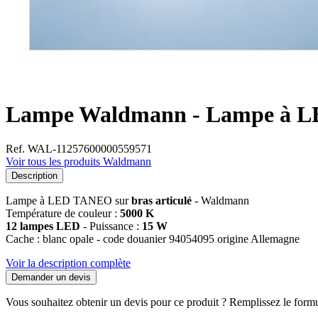
Lampe Waldmann - Lampe à 
Ref. WAL-11257600000559571
Voir tous les produits Waldmann
Description
Lampe à LED TANEO sur
bras articulé
- Waldmann
Température de couleur :
5000 K
12 lampes LED
- Puissance :
15 W
Cache : blanc opale - code douanier 94054095 origine Allemagne
Voir la description complète
Demander un devis
Vous souhaitez obtenir un devis pour ce produit ? Remplissez le formul