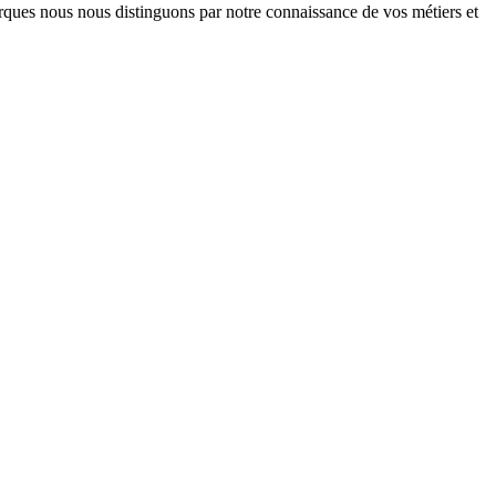
arques nous nous distinguons par notre connaissance de vos métiers et