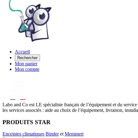
Accueil
Rechercher
Mon panier
Mon compte
Labo
and Co est LE spécialiste français de l’équipement et du service
les services associés : aide au choix de l’équipement, livraison, instal
PRODUITS STAR
Enceintes climatiques
Binder
et
Memmert