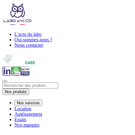
L'actu du labo
Qui sommes-nous ?
Nous contacter
Nos produits
Nos services
Location
Aménagement
Essais
Nos marques