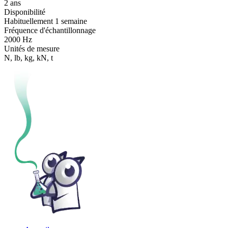
2 ans
Disponibilité
Habituellement 1 semaine
Fréquence d'échantillonnage
2000 Hz
Unités de mesure
N, lb, kg, kN, t