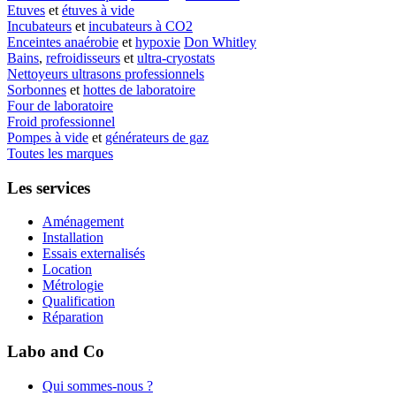
Etuves
et
étuves à vide
Incubateurs
et
incubateurs à CO2
Enceintes anaérobie
et
hypoxie
Don Whitley
Bains
,
refroidisseurs
et
ultra-cryostats
Nettoyeurs ultrasons professionnels
Sorbonnes
et
hottes de laboratoire
Four de laboratoire
Froid professionnel
Pompes à vide
et
générateurs de gaz
Toutes les marques
Les services
Aménagement
Installation
Essais externalisés
Location
Métrologie
Qualification
Réparation
Labo and Co
Qui sommes-nous ?