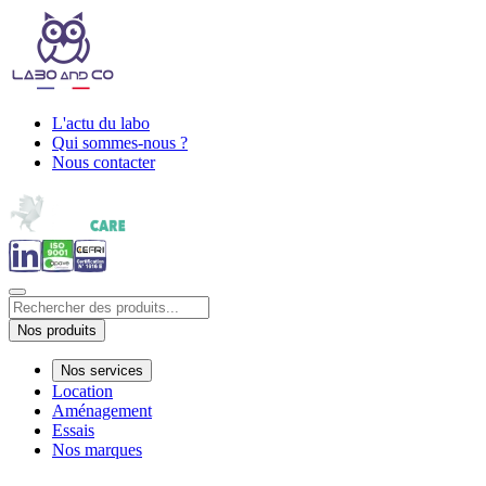
L'actu du labo
Qui sommes-nous ?
Nous contacter
Nos produits
Nos services
Location
Aménagement
Essais
Nos marques