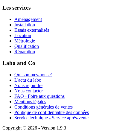
Les services
Aménagement
Installation
Essais externalisés
Location
Métrologie
Qualification
Réparation
Labo and Co
Qui sommes-nous ?
L'actu du labo
Nous rejoindre
Nous contacter
FAQ - Foire aux questions
Mentions légales
Conditions générales de ventes
Politique de confidentialité des données
Service technique - Service après-vente
Copyright © 2026 - Version 1.9.3