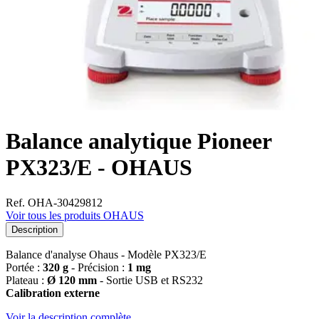
Balance analytique Pioneer
PX323/E - OHAUS
Ref. OHA-30429812
Voir tous les produits OHAUS
Description
Balance d'analyse Ohaus - Modèle PX323/E
Portée :
320 g
- Précision :
1 mg
Plateau :
Ø 120 mm
- Sortie USB et RS232
Calibration externe
Voir la description complète