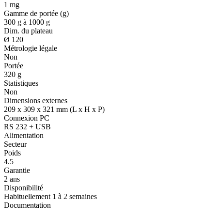
1 mg
Gamme de portée (g)
300 g à 1000 g
Dim. du plateau
Ø 120
Métrologie légale
Non
Portée
320 g
Statistiques
Non
Dimensions externes
209 x 309 x 321 mm (L x H x P)
Connexion PC
RS 232 + USB
Alimentation
Secteur
Poids
4.5
Garantie
2 ans
Disponibilité
Habituellement 1 à 2 semaines
Documentation