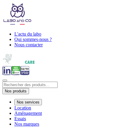
L'actu du labo
Qui sommes-nous ?
Nous contacter
Nos produits
Nos services
Location
Aménagement
Essais
Nos marques