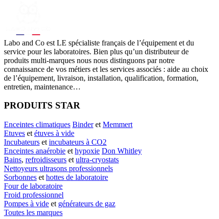
Labo
and Co est LE spécialiste français de l’équipement et du
service pour les laboratoires. Bien plus qu’un distributeur de
produits multi-marques nous nous distinguons par notre
connaissance de vos métiers et les services associés : aide au choix
de l’équipement, livraison, installation, qualification, formation,
entretien, maintenance…
PRODUITS STAR
Enceintes climatiques
Binder
et
Memmert
Etuves
et
étuves à vide
Incubateurs
et
incubateurs à CO2
Enceintes anaérobie
et
hypoxie
Don Whitley
Bains
,
refroidisseurs
et
ultra-cryostats
Nettoyeurs ultrasons professionnels
Sorbonnes
et
hottes de laboratoire
Four de laboratoire
Froid professionnel
Pompes à vide
et
générateurs de gaz
Toutes les marques