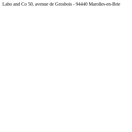
Labo and Co 50, avenue de Grosbois - 94440 Marolles-en-Brie