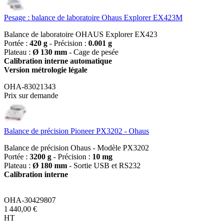
Pesage : balance de laboratoire Ohaus Explorer EX423M
Balance de laboratoire OHAUS Explorer EX423
Portée :
420 g
- Précision :
0.001 g
Plateau :
Ø 130 mm
- Cage de pesée
Calibration interne automatique
Version métrologie légale
OHA-83021343
Prix sur demande
Balance de précision Pioneer PX3202 - Ohaus
Balance de précision Ohaus - Modèle PX3202
Portée :
3200 g
- Précision :
10 mg
Plateau :
Ø 180 mm
- Sortie USB et RS232
Calibration interne
OHA-30429807
1 440,00 €
HT