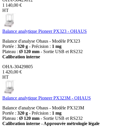
1 140,00 €
HT
Balance analytique Pioneer PX323 - OHAUS
Balance d'analyse Ohaus - Modèle PX323
Portée :
320 g
- Précision :
1 mg
Plateau :
Ø 120 mm
- Sortie USB et RS232
Calibration interne
OHA-30429805
1 420,00 €
HT
Balance analytique Pioneer PX323M - OHAUS
Balance d'analyse Ohaus - Modèle PX323M
Portée :
320 g
- Précision :
1 mg
Plateau :
Ø 120 mm
- Sortie USB et RS232
Calibration interne - Approuvée métrologie légale