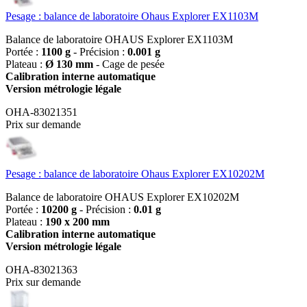
Pesage : balance de laboratoire Ohaus Explorer EX1103M
Balance de laboratoire OHAUS Explorer EX1103M
Portée :
1100 g
- Précision :
0.001 g
Plateau :
Ø 130 mm
- Cage de pesée
Calibration interne automatique
Version métrologie légale
OHA-83021351
Prix sur demande
Pesage : balance de laboratoire Ohaus Explorer EX10202M
Balance de laboratoire OHAUS Explorer EX10202M
Portée :
10200 g
- Précision :
0.01 g
Plateau :
190 x 200 mm
Calibration interne automatique
Version métrologie légale
OHA-83021363
Prix sur demande