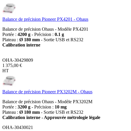
Balance de précision Pioneer PX4201 - Ohaus
Balance de précision Ohaus - Modèle PX4201
Portée :
4200 g
- Précision :
0.1 g
Plateau :
Ø 180 mm
- Sortie USB et RS232
Calibration interne
OHA-30429809
1 375,00 €
HT
Balance de précision Pioneer PX3202M - Ohaus
Balance de précision Ohaus - Modèle PX3202M
Portée :
3200 g
- Précision :
10 mg
Plateau :
Ø 180 mm
- Sortie USB et RS232
Calibration interne - Approuvée métrologie légale
OHA-30430021