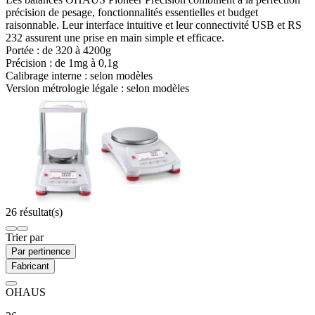
précision de pesage, fonctionnalités essentielles et budget
raisonnable. Leur interface intuitive et leur connectivité USB et RS
232 assurent une prise en main simple et efficace.
Portée : de
320 à 4200g
Précision : de
1mg à 0,1g
Calibrage interne :
selon modèles
Version métrologie légale :
selon modèles
26 résultat(s)
Trier par
Par pertinence
Fabricant
OHAUS