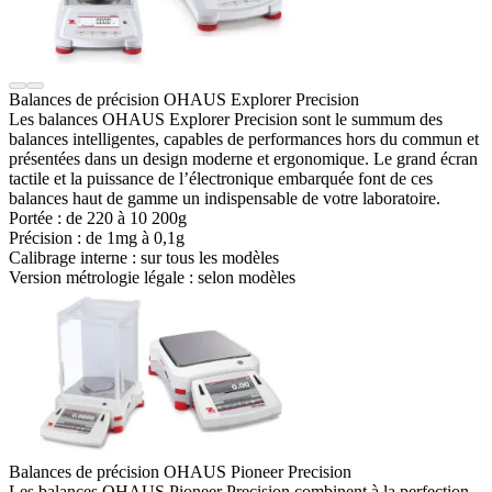
Balances de précision OHAUS Explorer Precision
Les balances OHAUS Explorer Precision sont le summum des
balances intelligentes, capables de performances hors du commun et
présentées dans un design moderne et ergonomique. Le grand écran
tactile et la puissance de l’électronique embarquée font de ces
balances haut de gamme un indispensable de votre laboratoire.
Portée : de
220 à 10 200g
Précision : de
1mg à 0,1g
Calibrage interne :
sur tous les modèles
Version métrologie légale :
selon modèles
Balances de précision OHAUS Pioneer Precision
Les balances OHAUS Pioneer Precision combinent à la perfection