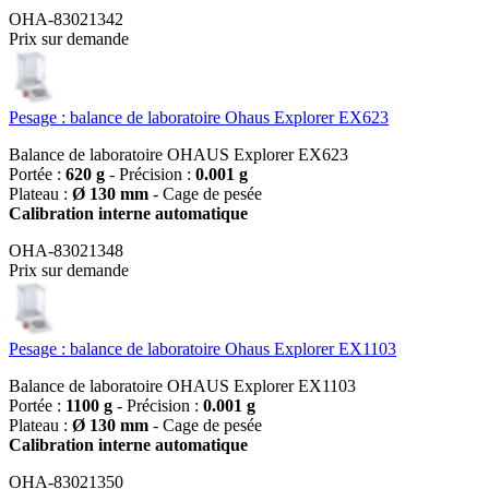
OHA-83021342
Prix sur demande
Pesage : balance de laboratoire Ohaus Explorer EX623
Balance de laboratoire OHAUS Explorer EX623
Portée :
620 g
- Précision :
0.001 g
Plateau :
Ø 130 mm
- Cage de pesée
Calibration interne automatique
OHA-83021348
Prix sur demande
Pesage : balance de laboratoire Ohaus Explorer EX1103
Balance de laboratoire OHAUS Explorer EX1103
Portée :
1100 g
- Précision :
0.001 g
Plateau :
Ø 130 mm
- Cage de pesée
Calibration interne automatique
OHA-83021350