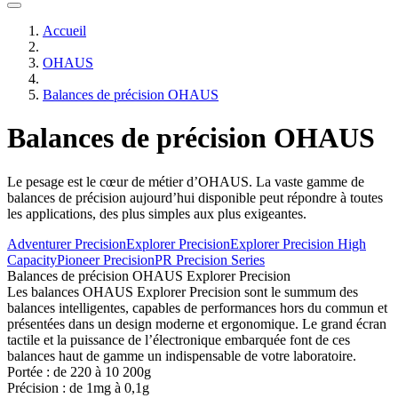
Accueil
OHAUS
Balances de précision OHAUS
Balances de précision OHAUS
Le pesage est le cœur de métier d’OHAUS. La vaste gamme de
balances de précision aujourd’hui disponible peut répondre à toutes
les applications, des plus simples aux plus exigeantes.
Adventurer Precision
Explorer Precision
Explorer Precision High
Capacity
Pioneer Precision
PR Precision Series
Balances de précision OHAUS Explorer Precision
Les balances OHAUS Explorer Precision sont le summum des
balances intelligentes, capables de performances hors du commun et
présentées dans un design moderne et ergonomique. Le grand écran
tactile et la puissance de l’électronique embarquée font de ces
balances haut de gamme un indispensable de votre laboratoire.
Portée : de
220 à 10 200g
Précision : de
1mg à 0,1g