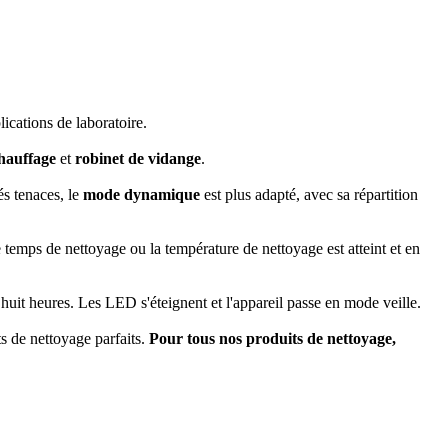
ications de laboratoire.
hauffage
et
robinet de vidange
.
és tenaces, le
mode dynamique
est plus adapté, avec sa répartition
e temps de nettoyage ou la température de nettoyage est atteint et en
 huit heures. Les LED s'éteignent et l'appareil passe en mode veille.
ts de nettoyage parfaits.
Pour tous nos produits de nettoyage,