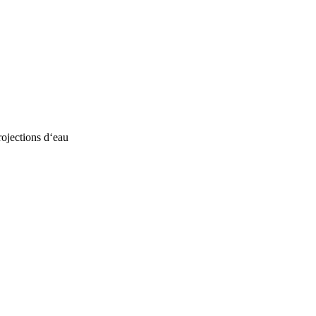
rojections d‘eau