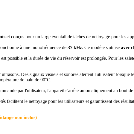
nts
et conçus pour un large éventail de tâches de nettoyage pour les appl
fonctionne à une monofréquence de
37 kHz
. Ce modèle s'utilise
avec c
est possible et la durée de vie du réservoir est prolongée. Pour les salet
trasons. Des signaux visuels et sonores alertent l'utilisateur lorsque l
 température de bain de 90°C.
mmande par l'utilisateur, l'appareil s'arrête automatiquement au bout de
facilitent le nettoyage pour les utilisateurs et garantissent des résulta
vidange non inclus)