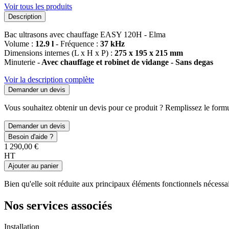
Voir tous les produits
Description
Bac ultrasons avec chauffage EASY 120H - Elma
Volume :
12.9 l
- Fréquence :
37 kHz
Dimensions internes (L x H x P) :
275 x 195 x 215 mm
Minuterie -
Avec chauffage et robinet de vidange - Sans degas
Voir la description complète
Demander un devis
Vous souhaitez obtenir un devis pour ce produit ? Remplissez le formul
Demander un devis
Besoin d'aide ?
1 290,00 €
HT
Ajouter au panier
Bien qu'elle soit réduite aux principaux éléments fonctionnels nécessa
Nos services associés
Installation