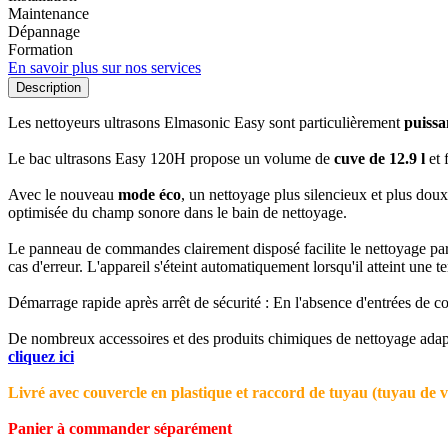
Maintenance
Dépannage
Formation
En savoir plus sur nos services
Description
Les nettoyeurs ultrasons Elmasonic Easy sont particulièrement
puissa
Le bac ultrasons Easy 120H propose un volume de
cuve de 12.9 l
et 
Avec le nouveau
mode éco
, un nettoyage plus silencieux et plus doux 
optimisée du champ sonore dans le bain de nettoyage.
Le panneau de commandes clairement disposé facilite le nettoyage par ul
cas d'erreur. L'appareil s'éteint automatiquement lorsqu'il atteint une
Démarrage rapide après arrêt de sécurité : En l'absence d'entrées de co
De nombreux accessoires et des produits chimiques de nettoyage adaptés 
cliquez ici
Livré avec couvercle en plastique et raccord de tuyau (tuyau de 
Panier à commander séparément