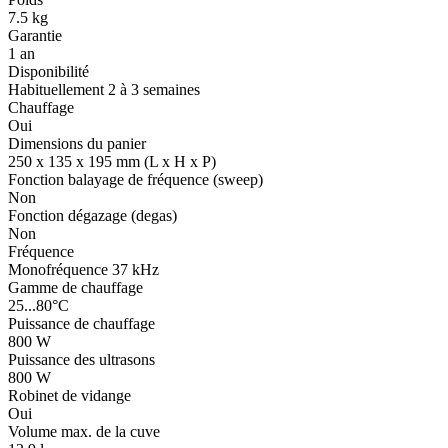
7.5 kg
Garantie
1 an
Disponibilité
Habituellement 2 à 3 semaines
Chauffage
Oui
Dimensions du panier
250 x 135 x 195 mm (L x H x P)
Fonction balayage de fréquence (sweep)
Non
Fonction dégazage (degas)
Non
Fréquence
Monofréquence 37 kHz
Gamme de chauffage
25...80°C
Puissance de chauffage
800 W
Puissance des ultrasons
800 W
Robinet de vidange
Oui
Volume max. de la cuve