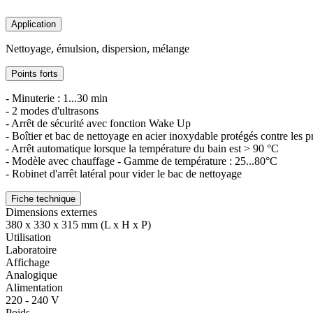
Application
Nettoyage, émulsion, dispersion, mélange
Points forts
- Minuterie : 1...30 min
- 2 modes d'ultrasons
- Arrêt de sécurité avec fonction Wake Up
- Boîtier et bac de nettoyage en acier inoxydable protégés contre les p
- Arrêt automatique lorsque la température du bain est > 90 °C
- Modèle avec chauffage - Gamme de température : 25...80°C
- Robinet d'arrêt latéral pour vider le bac de nettoyage
Fiche technique
Dimensions externes
380 x 330 x 315 mm (L x H x P)
Utilisation
Laboratoire
Affichage
Analogique
Alimentation
220 - 240 V
Poids