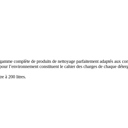
amme complète de produits de nettoyage parfaitement adaptés aux contr
pour l’environnement constituent le cahier des charges de chaque déterg
tre à 200 litres
.