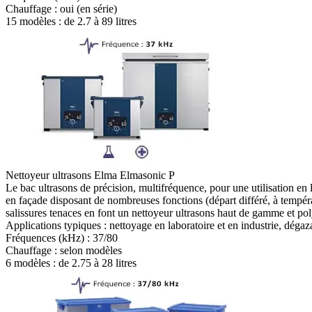
Chauffage :
oui (en série)
15 modèles : de
2.7 à 89 litres
Nettoyeur ultrasons Elma Elmasonic P
Le bac ultrasons de précision, multifréquence, pour une utilisation e
en façade disposant de nombreuses fonctions (départ différé, à tempéra
salissures tenaces en font un nettoyeur ultrasons haut de gamme et pol
Applications typiques :
nettoyage en laboratoire et en industrie, déga
Fréquences (kHz) :
37/80
Chauffage :
selon modèles
6 modèles : de
2.75 à 28 litres