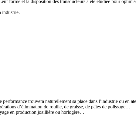
eur forme et la disposition des transducteurs a été étudiée pour optimise
 industrie.
erformance trouvera naturellement sa place dans l’industrie ou en ateli
érations d’élimination de rouille, de graisse, de pâtes de polissage…
oyage en production joaillière ou horlogère…