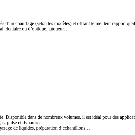
 d’un chauffage (selon les modèles) et offrant le meilleur rapport quali
cal, dentaire ou d’optique, tatoueur…
e. Disponible dans de nombreux volumes, il est idéal pour des applicatio
gas, pulse et dynamic.
dégazage de liquides, préparation d’échantillons…