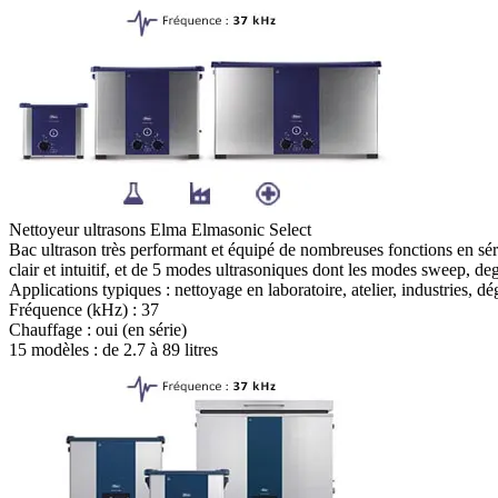
Nettoyeur ultrasons Elma Elmasonic Select
Bac ultrason très performant et équipé de nombreuses fonctions en séri
clair et intuitif, et de 5 modes ultrasoniques dont les modes sweep, de
Applications typiques :
nettoyage en laboratoire, atelier, industries, 
Fréquence (kHz) :
37
Chauffage :
oui (en série)
15 modèles : de
2.7 à 89 litres