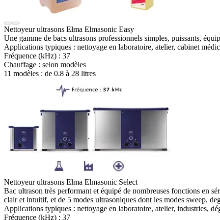
Nettoyeur ultrasons Elma Elmasonic Easy
Une gamme de bacs ultrasons professionnels simples, puissants, équipés
Applications typiques :
nettoyage en laboratoire, atelier, cabinet médi
Fréquence (kHz) :
37
Chauffage :
selon modèles
11 modèles : de
0.8 à 28 litres
Nettoyeur ultrasons Elma Elmasonic Select
Bac ultrason très performant et équipé de nombreuses fonctions en séri
clair et intuitif, et de 5 modes ultrasoniques dont les modes sweep, de
Applications typiques :
nettoyage en laboratoire, atelier, industries, 
Fréquence (kHz) :
37