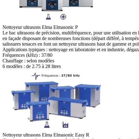
Nettoyeur ultrasons Elma Elmasonic P
Le bac ultrasons de précision, multifréquence, pour une utilisation e
en façade disposant de nombreuses fonctions (départ différé, à tempéra
salissures tenaces en font un nettoyeur ultrasons haut de gamme et pol
Applications typiques :
nettoyage en laboratoire et en industrie, déga
Fréquences (kHz) :
37/80
Chauffage :
selon modèles
6 modèles : de
2.75 à 28 litres
Nettoyeur ultrasons Elma Elmasonic Easy R