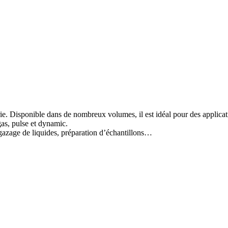
e. Disponible dans de nombreux volumes, il est idéal pour des applicatio
gas, pulse et dynamic.
dégazage de liquides, préparation d’échantillons…