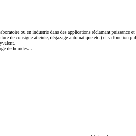
n laboratoire ou en industrie dans des applications réclamant puissance
ture de consigne atteinte, dégazage automatique etc.) et sa fonction pu
yvalent.
zage de liquides…