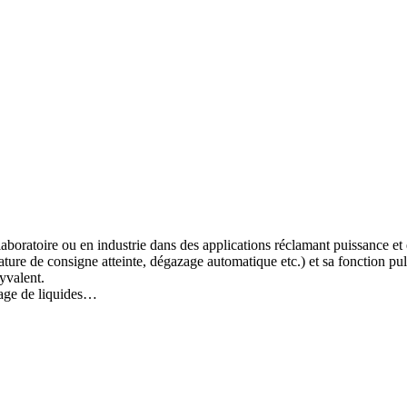
n laboratoire ou en industrie dans des applications réclamant puissance
ture de consigne atteinte, dégazage automatique etc.) et sa fonction pu
yvalent.
zage de liquides…