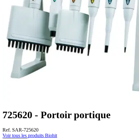
725620 - Portoir portique
Ref. SAR-725620
Voir tous les produits Biohit