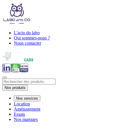
L'actu du labo
Qui sommes-nous ?
Nous contacter
Nos produits
Nos services
Location
Aménagement
Essais
Nos marques