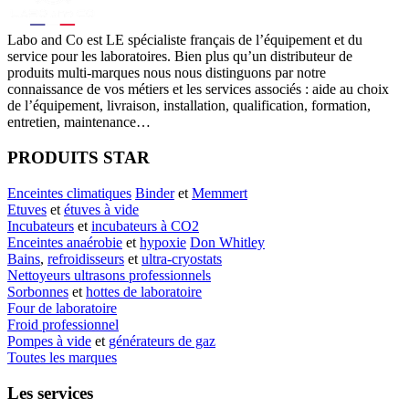
Labo
and Co est LE spécialiste français de l’équipement et du
service pour les laboratoires. Bien plus qu’un distributeur de
produits multi-marques nous nous distinguons par notre
connaissance de vos métiers et les services associés : aide au choix
de l’équipement, livraison, installation, qualification, formation,
entretien, maintenance…
PRODUITS STAR
Enceintes climatiques
Binder
et
Memmert
Etuves
et
étuves à vide
Incubateurs
et
incubateurs à CO2
Enceintes anaérobie
et
hypoxie
Don Whitley
Bains
,
refroidisseurs
et
ultra-cryostats
Nettoyeurs ultrasons professionnels
Sorbonnes
et
hottes de laboratoire
Four de laboratoire
Froid professionnel
Pompes à vide
et
générateurs de gaz
Toutes les marques
Les services