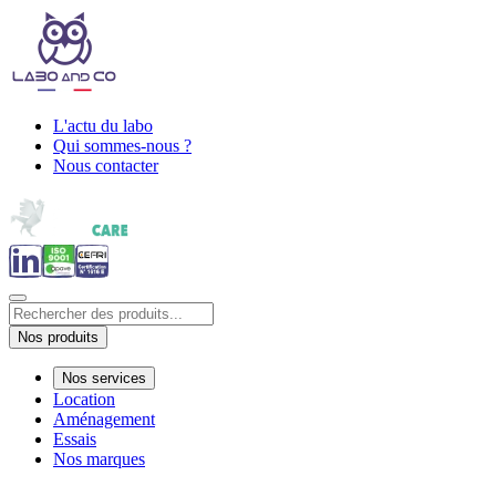
L'actu du labo
Qui sommes-nous ?
Nous contacter
Nos produits
Nos services
Location
Aménagement
Essais
Nos marques