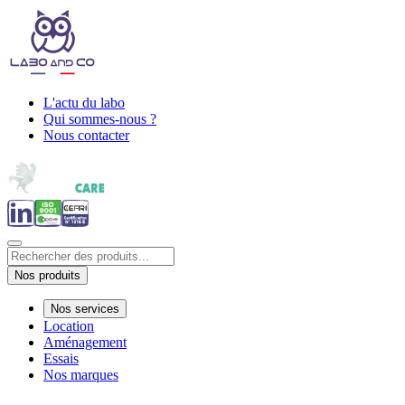
L'actu du labo
Qui sommes-nous ?
Nous contacter
Nos produits
Nos services
Location
Aménagement
Essais
Nos marques