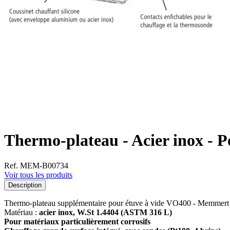
Thermo-plateau - Acier inox - 
Ref. MEM-B00734
Voir tous les produits
Description
Thermo-plateau supplémentaire pour étuve à vide VO400 - Memmert
Matériau :
acier inox
, W.St 1.4404 (ASTM 316 L)
Pour matériaux particulièrement corrosifs