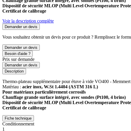
Chauffage grande surface
intégré, avec sondes (Pt100, 4 brins)
Dispositif de sécurité MLOP (Multi Level Overtemperature Prote
Certificat de calibrage
Voir la description complète
Demander un devis
Vous souhaitez obtenir un devis pour ce produit ? Remplissez le formul
Demander un devis
Besoin d'aide ?
Prix sur demande
Demander un devis
Description
Thermo-plateau supplémentaire pour étuve à vide VO400 - Memmert
Matériau :
acier inox
, W.St 1.4404 (ASTM 316 L)
Pour matériaux particulièrement corrosifs
Chauffage grande surface
intégré, avec sondes (Pt100, 4 brins)
Dispositif de sécurité MLOP (Multi Level Overtemperature Prote
Certificat de calibrage
Fiche technique
Conditionnement
1