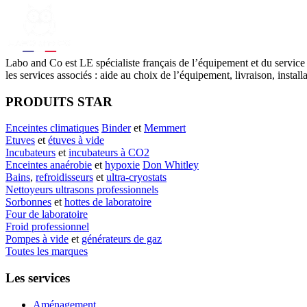
Labo
and Co est LE spécialiste français de l’équipement et du service
les services associés : aide au choix de l’équipement, livraison, instal
PRODUITS STAR
Enceintes climatiques
Binder
et
Memmert
Etuves
et
étuves à vide
Incubateurs
et
incubateurs à CO2
Enceintes anaérobie
et
hypoxie
Don Whitley
Bains
,
refroidisseurs
et
ultra-cryostats
Nettoyeurs ultrasons professionnels
Sorbonnes
et
hottes de laboratoire
Four de laboratoire
Froid professionnel
Pompes à vide
et
générateurs de gaz
Toutes les marques
Les services
Aménagement