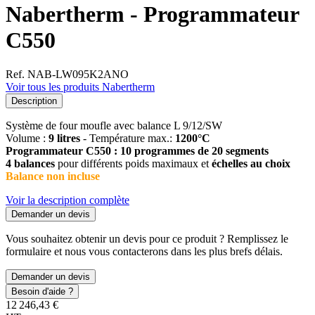
Nabertherm - Programmateur
C550
Ref. NAB-LW095K2ANO
Voir tous les produits Nabertherm
Description
Système de four moufle avec balance L 9/12/SW
Volume :
9 litres
- Température max.:
1200°C
Programmateur C550 : 10 programmes de 20 segments
4 balances
pour différents poids maximaux et
échelles au choix
Balance non incluse
Voir la description complète
Demander un devis
Vous souhaitez obtenir un devis pour ce produit ? Remplissez le
formulaire et nous vous contacterons dans les plus brefs délais.
Demander un devis
Besoin d'aide ?
12 246,43 €