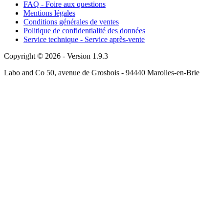
FAQ - Foire aux questions
Mentions légales
Conditions générales de ventes
Politique de confidentialité des données
Service technique - Service après-vente
Copyright © 2026 - Version 1.9.3
Labo and Co 50, avenue de Grosbois - 94440 Marolles-en-Brie