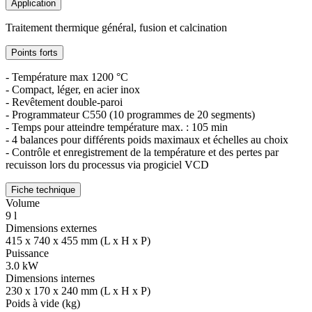
Application
Traitement thermique général, fusion et calcination
Points forts
- Température max 1200 °C
- Compact, léger, en acier inox
- Revêtement double-paroi
- Programmateur C550 (10 programmes de 20 segments)
- Temps pour atteindre température max. : 105 min
- 4 balances pour différents poids maximaux et échelles au choix
- Contrôle et enregistrement de la température et des pertes par
recuisson lors du processus via progiciel VCD
Fiche technique
Volume
9 l
Dimensions externes
415 x 740 x 455 mm (L x H x P)
Puissance
3.0 kW
Dimensions internes
230 x 170 x 240 mm (L x H x P)
Poids à vide (kg)