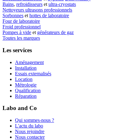
Bains
,
refroidisseurs
et
ultra-cryostats
Nettoyeurs ultrasons professionnels
Sorbonnes
et
hottes de laboratoire
Four de laboratoire
Froid professionnel
Pompes à vide
et
générateurs de gaz
Toutes les marques
Les services
Aménagement
Installation
Essais externalisés
Location
Métrologie
Qualification
Réparation
Labo and Co
Qui sommes-nous ?
L'actu du labo
Nous rejoindre
Nous contacter