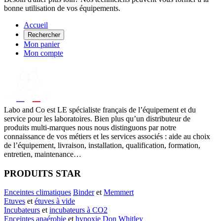
bonne utilisation de vos équipements.
Accueil
Rechercher
Mon panier
Mon compte
Labo
and Co est LE spécialiste français de l’équipement et du
service pour les laboratoires. Bien plus qu’un distributeur de
produits multi-marques nous nous distinguons par notre
connaissance de vos métiers et les services associés : aide au choix
de l’équipement, livraison, installation, qualification, formation,
entretien, maintenance…
PRODUITS STAR
Enceintes climatiques
Binder
et
Memmert
Etuves
et
étuves à vide
Incubateurs
et
incubateurs à CO2
Enceintes anaérobie
et
hypoxie
Don Whitley