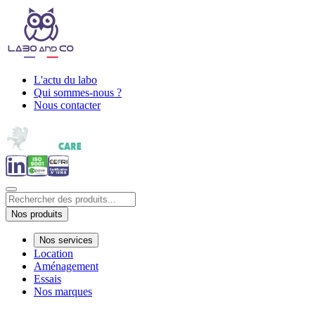
L'actu du labo
Qui sommes-nous ?
Nous contacter
Nos produits
Nos services
Location
Aménagement
Essais
Nos marques