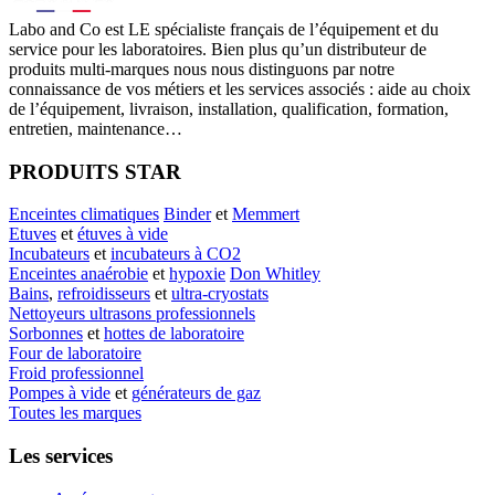
Labo
and Co est LE spécialiste français de l’équipement et du
service pour les laboratoires. Bien plus qu’un distributeur de
produits multi-marques nous nous distinguons par notre
connaissance de vos métiers et les services associés : aide au choix
de l’équipement, livraison, installation, qualification, formation,
entretien, maintenance…
PRODUITS STAR
Enceintes climatiques
Binder
et
Memmert
Etuves
et
étuves à vide
Incubateurs
et
incubateurs à CO2
Enceintes anaérobie
et
hypoxie
Don Whitley
Bains
,
refroidisseurs
et
ultra-cryostats
Nettoyeurs ultrasons professionnels
Sorbonnes
et
hottes de laboratoire
Four de laboratoire
Froid professionnel
Pompes à vide
et
générateurs de gaz
Toutes les marques
Les services