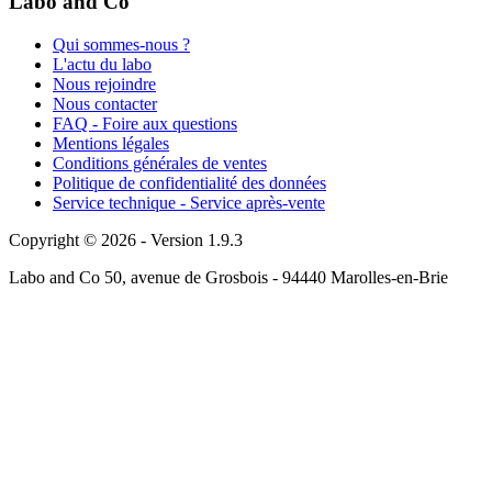
Labo and Co
Qui sommes-nous ?
L'actu du labo
Nous rejoindre
Nous contacter
FAQ - Foire aux questions
Mentions légales
Conditions générales de ventes
Politique de confidentialité des données
Service technique - Service après-vente
Copyright © 2026 - Version 1.9.3
Labo and Co 50, avenue de Grosbois - 94440 Marolles-en-Brie