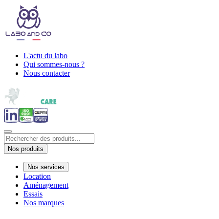
L'actu du labo
Qui sommes-nous ?
Nous contacter
Nos produits
Nos services
Location
Aménagement
Essais
Nos marques