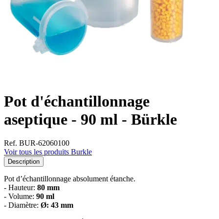
Pot d'échantillonnage
aseptique - 90 ml - Bürkle
Ref. BUR-62060100
Voir tous les produits Burkle
Description
Pot d’échantillonnage absolument étanche.
- Hauteur:
80 mm
- Volume:
90 ml
- Diamètre:
Ø: 43 mm