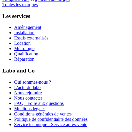
Toutes les marques
Les services
Aménagement
Installation
Essais externalisés
Location
Métrologie
Qualification
Réparation
Labo and Co
Qui sommes-nous ?
L'actu du labo
Nous rejoindre
Nous contacter
FAQ - Foire aux questions
Mentions légales
Conditions générales de ventes
Politique de confidentialité des données
Service technique - Service après-vente