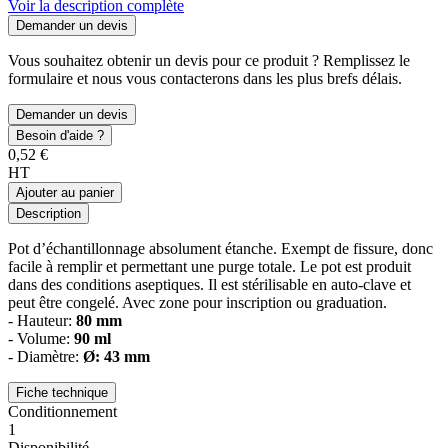
Voir la description complète
Demander un devis
Vous souhaitez obtenir un devis pour ce produit ? Remplissez le
formulaire et nous vous contacterons dans les plus brefs délais.
Demander un devis
Besoin d'aide ?
0,52 €
HT
Ajouter au panier
Description
Pot d’échantillonnage absolument étanche. Exempt de fissure, donc
facile à remplir et permettant une purge totale. Le pot est produit
dans des conditions aseptiques. Il est stérilisable en auto-clave et
peut être congelé. Avec zone pour inscription ou graduation.
- Hauteur:
80 mm
- Volume:
90 ml
- Diamètre:
Ø: 43 mm
Fiche technique
Conditionnement
1
Disponibilité