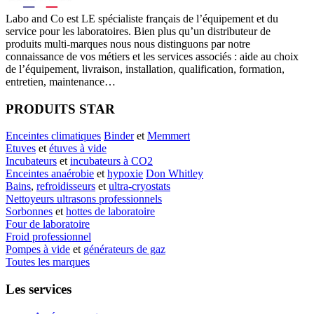
Labo
and Co est LE spécialiste français de l’équipement et du
service pour les laboratoires. Bien plus qu’un distributeur de
produits multi-marques nous nous distinguons par notre
connaissance de vos métiers et les services associés : aide au choix
de l’équipement, livraison, installation, qualification, formation,
entretien, maintenance…
PRODUITS STAR
Enceintes climatiques
Binder
et
Memmert
Etuves
et
étuves à vide
Incubateurs
et
incubateurs à CO2
Enceintes anaérobie
et
hypoxie
Don Whitley
Bains
,
refroidisseurs
et
ultra-cryostats
Nettoyeurs ultrasons professionnels
Sorbonnes
et
hottes de laboratoire
Four de laboratoire
Froid professionnel
Pompes à vide
et
générateurs de gaz
Toutes les marques
Les services