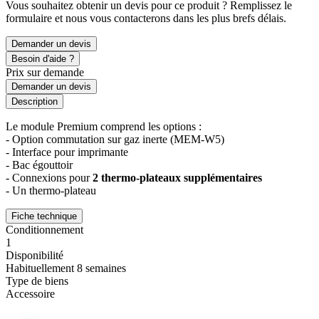
Vous souhaitez obtenir un devis pour ce produit ? Remplissez le
formulaire et nous vous contacterons dans les plus brefs délais.
Demander un devis
Besoin d'aide ?
Prix sur demande
Demander un devis
Description
Le module Premium comprend les options :
- Option commutation sur gaz inerte (MEM-W5)
- Interface pour imprimante
- Bac égouttoir
- Connexions pour
2 thermo-plateaux supplémentaires
- Un thermo-plateau
Fiche technique
Conditionnement
1
Disponibilité
Habituellement 8 semaines
Type de biens
Accessoire