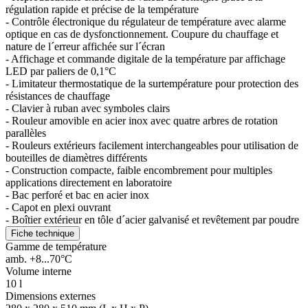
régulation rapide et précise de la température
- Contrôle électronique du régulateur de température avec alarme
optique en cas de dysfonctionnement. Coupure du chauffage et
nature de l´erreur affichée sur l´écran
- Affichage et commande digitale de la température par affichage
LED par paliers de 0,1°C
- Limitateur thermostatique de la surtempérature pour protection des
résistances de chauffage
- Clavier à ruban avec symboles clairs
- Rouleur amovible en acier inox avec quatre arbres de rotation
parallèles
- Rouleurs extérieurs facilement interchangeables pour utilisation de
bouteilles de diamètres différents
- Construction compacte, faible encombrement pour multiples
applications directement en laboratoire
- Bac perforé et bac en acier inox
- Capot en plexi ouvrant
- Boîtier extérieur en tôle d´acier galvanisé et revêtement par poudre
Fiche technique
Gamme de température
amb. +8...70°C
Volume interne
10 l
Dimensions externes