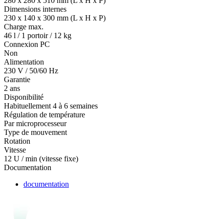
280 x 280 x 510 mm (L x H x P)
Dimensions internes
230 x 140 x 300 mm (L x H x P)
Charge max.
46 l / 1 portoir / 12 kg
Connexion PC
Non
Alimentation
230 V / 50/60 Hz
Garantie
2 ans
Disponibilité
Habituellement 4 à 6 semaines
Régulation de température
Par microprocesseur
Type de mouvement
Rotation
Vitesse
12 U / min (vitesse fixe)
Documentation
documentation