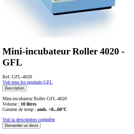
Mini-incubateur Roller 4020 -
GFL
Ref. GFL-4020
Voir tous les produits GFL
Description
Mini-incubateur Roller GFL-4020
Volume :
10 litres
Gamme de temp :
amb. +8...60°C
Voir la description complète
Demander un devis