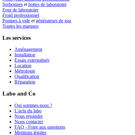
Sorbonnes
et
hottes de laboratoire
Four de laboratoire
Froid professionnel
Pompes à vide
et
générateurs de gaz
Toutes les marques
Les services
Aménagement
Installation
Essais externalisés
Location
Métrologie
Qualification
Réparation
Labo and Co
Qui sommes-nous ?
L'actu du labo
Nous rejoindre
Nous contacter
FAQ - Foire aux questions
Mentions légales