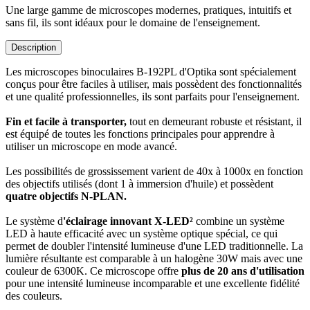
Une large gamme de microscopes modernes, pratiques, intuitifs et
sans fil, ils sont idéaux pour le domaine de l'enseignement.
Description
Les microscopes binoculaires B-192PL d'Optika sont spécialement
conçus pour être faciles à utiliser, mais possèdent des fonctionnalités
et une qualité professionnelles, ils sont parfaits pour l'enseignement.
Fin et facile à transporter,
tout en demeurant robuste et résistant, il
est équipé de toutes les fonctions principales pour apprendre à
utiliser un microscope en mode avancé.
Les possibilités de grossissement varient de 40x à 1000x en fonction
des objectifs utilisés (dont 1 à immersion d'huile) et possèdent
quatre objectifs N-PLAN.
Le système d
'éclairage innovant X-LED²
combine un système
LED à haute efficacité avec un système optique spécial, ce qui
permet de doubler l'intensité lumineuse d'une LED traditionnelle. La
lumière résultante est comparable à un halogène 30W mais avec une
couleur de 6300K. Ce microscope offre
plus de 20 ans d'utilisation
pour une intensité lumineuse incomparable et une excellente fidélité
des couleurs.