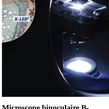
Microscope binoculaire B-