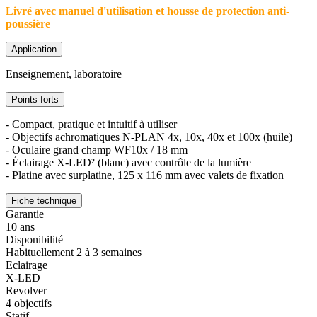
Livré avec manuel d'utilisation et housse de protection anti-
poussière
Application
Enseignement, laboratoire
Points forts
- Compact, pratique et intuitif à utiliser
- Objectifs achromatiques N-PLAN 4x, 10x, 40x et 100x (huile)
- Oculaire grand champ WF10x / 18 mm
- Éclairage X-LED² (blanc) avec contrôle de la lumière
- Platine avec surplatine, 125 x 116 mm avec valets de fixation
Fiche technique
Garantie
10 ans
Disponibilité
Habituellement 2 à 3 semaines
Eclairage
X-LED
Revolver
4 objectifs
Statif