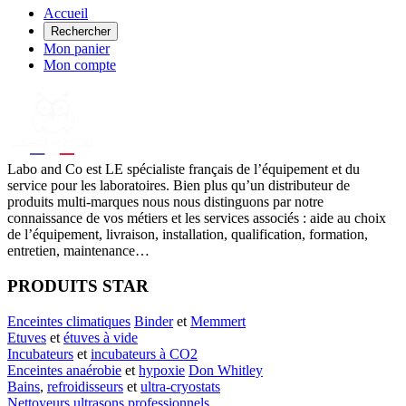
Accueil
Rechercher
Mon panier
Mon compte
Labo
and Co est LE spécialiste français de l’équipement et du
service pour les laboratoires. Bien plus qu’un distributeur de
produits multi-marques nous nous distinguons par notre
connaissance de vos métiers et les services associés : aide au choix
de l’équipement, livraison, installation, qualification, formation,
entretien, maintenance…
PRODUITS STAR
Enceintes climatiques
Binder
et
Memmert
Etuves
et
étuves à vide
Incubateurs
et
incubateurs à CO2
Enceintes anaérobie
et
hypoxie
Don Whitley
Bains
,
refroidisseurs
et
ultra-cryostats
Nettoyeurs ultrasons professionnels