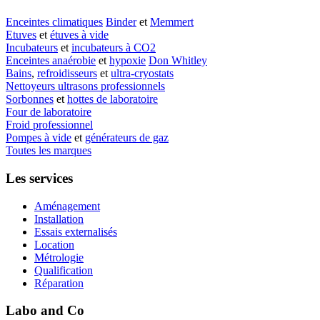
Enceintes climatiques
Binder
et
Memmert
Etuves
et
étuves à vide
Incubateurs
et
incubateurs à CO2
Enceintes anaérobie
et
hypoxie
Don Whitley
Bains
,
refroidisseurs
et
ultra-cryostats
Nettoyeurs ultrasons professionnels
Sorbonnes
et
hottes de laboratoire
Four de laboratoire
Froid professionnel
Pompes à vide
et
générateurs de gaz
Toutes les marques
Les services
Aménagement
Installation
Essais externalisés
Location
Métrologie
Qualification
Réparation
Labo and Co