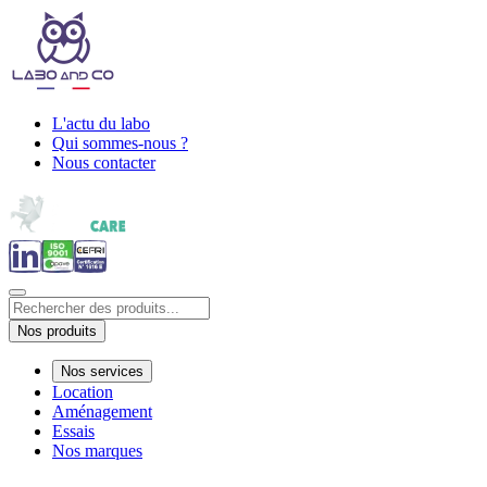
L'actu du labo
Qui sommes-nous ?
Nous contacter
Nos produits
Nos services
Location
Aménagement
Essais
Nos marques