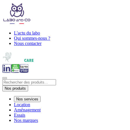
L'actu du labo
Qui sommes-nous ?
Nous contacter
Nos produits
Nos services
Location
Aménagement
Essais
Nos marques