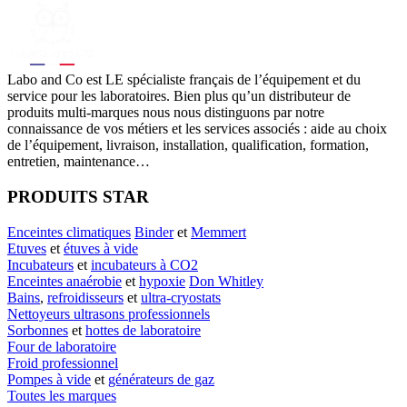
Labo
and Co est LE spécialiste français de l’équipement et du
service pour les laboratoires. Bien plus qu’un distributeur de
produits multi-marques nous nous distinguons par notre
connaissance de vos métiers et les services associés : aide au choix
de l’équipement, livraison, installation, qualification, formation,
entretien, maintenance…
PRODUITS STAR
Enceintes climatiques
Binder
et
Memmert
Etuves
et
étuves à vide
Incubateurs
et
incubateurs à CO2
Enceintes anaérobie
et
hypoxie
Don Whitley
Bains
,
refroidisseurs
et
ultra-cryostats
Nettoyeurs ultrasons professionnels
Sorbonnes
et
hottes de laboratoire
Four de laboratoire
Froid professionnel
Pompes à vide
et
générateurs de gaz
Toutes les marques