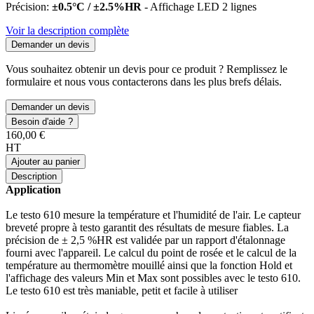
Précision:
±0.5°C / ±2.5%HR
- Affichage LED 2 lignes
Voir la description complète
Demander un devis
Vous souhaitez obtenir un devis pour ce produit ? Remplissez le
formulaire et nous vous contacterons dans les plus brefs délais.
Demander un devis
Besoin d'aide ?
160,00 €
HT
Ajouter au panier
Description
Application
Le testo 610 mesure la température et l'humidité de l'air. Le capteur
breveté propre à testo garantit des résultats de mesure fiables. La
précision de ± 2,5 %HR est validée par un rapport d'étalonnage
fourni avec l'appareil. Le calcul du point de rosée et le calcul de la
température au thermomètre mouillé ainsi que la fonction Hold et
l'affichage des valeurs Min et Max sont possibles avec le testo 610.
Le testo 610 est très maniable, petit et facile à utiliser