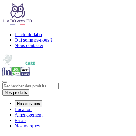
L'actu du labo
Qui sommes-nous ?
Nous contacter
Nos produits
Nos services
Location
Aménagement
Essais
Nos marques