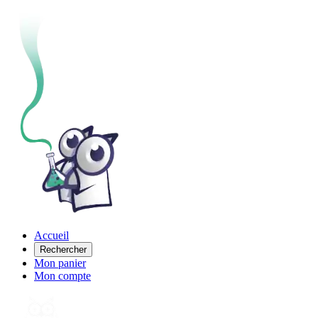
Accueil
Rechercher
Mon panier
Mon compte