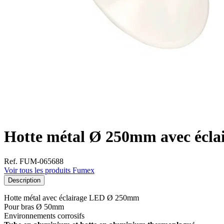
Hotte métal Ø 250mm avec écl
Ref. FUM-065688
Voir tous les produits Fumex
Description
Hotte métal avec éclairage LED Ø 250mm
Pour bras Ø 50mm
Environnements corrosifs