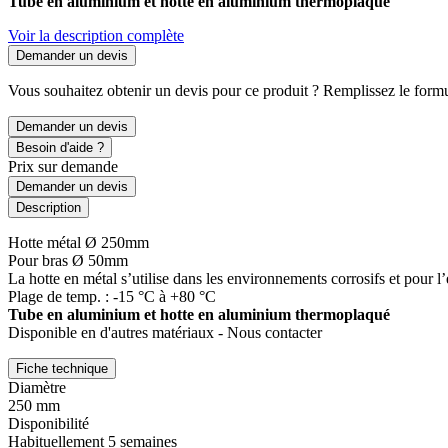
Tube en aluminium et hotte en aluminium thermoplaqué
Voir la description complète
Demander un devis
Vous souhaitez obtenir un devis pour ce produit ? Remplissez le formul
Demander un devis
Besoin d'aide ?
Prix sur demande
Demander un devis
Description
Hotte métal Ø 250mm
Pour bras Ø 50mm
La hotte en métal s’utilise dans les environnements corrosifs et pour l
Plage de temp. : -15 °C à +80 °C
Tube en aluminium et hotte en aluminium thermoplaqué
Disponible en d'autres matériaux - Nous contacter
Fiche technique
Diamètre
250 mm
Disponibilité
Habituellement 5 semaines