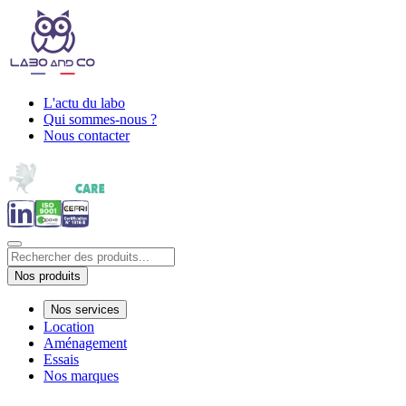
L'actu du labo
Qui sommes-nous ?
Nous contacter
Nos produits
Nos services
Location
Aménagement
Essais
Nos marques