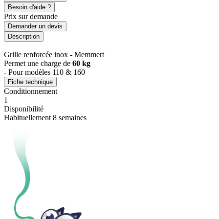
Besoin d'aide ?
Prix sur demande
Demander un devis
Description
Grille renforcée inox - Memmert
Permet une charge de
60 kg
- Pour modèles 110 & 160
Fiche technique
Conditionnement
1
Disponibilité
Habituellement 8 semaines