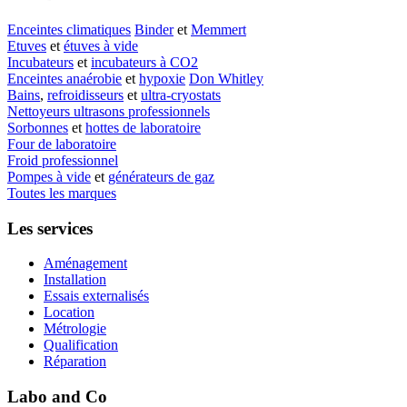
Enceintes climatiques
Binder
et
Memmert
Etuves
et
étuves à vide
Incubateurs
et
incubateurs à CO2
Enceintes anaérobie
et
hypoxie
Don Whitley
Bains
,
refroidisseurs
et
ultra-cryostats
Nettoyeurs ultrasons professionnels
Sorbonnes
et
hottes de laboratoire
Four de laboratoire
Froid professionnel
Pompes à vide
et
générateurs de gaz
Toutes les marques
Les services
Aménagement
Installation
Essais externalisés
Location
Métrologie
Qualification
Réparation
Labo and Co