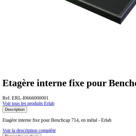
Etagère interne fixe pour Bench
Ref. ERL-I0666000001
Voir tous les produits Erlab
Description
Etagère interne fixe pour Benchcap 714, en métal - Erlab
Voir la description complète