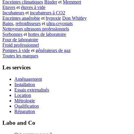
Enceintes climatiques
Binder
et
Memmert
Etuves
et
étuves à vide
Incubateurs
et
incubateurs à CO2
Enceintes anaérobie
et
hypoxie
Don Whitley
Bains
,
refroidisseurs
et
ultra-cryostats
Nettoyeurs ultrasons professionnels
Sorbonnes
et
hottes de laboratoire
Four de laboratoire
Froid professionnel
Pompes à vide
et
générateurs de gaz
Toutes les marques
Les services
Aménagement
Installation
Essais externalisés
Location
Métrologie
Qualification
Réparation
Labo and Co