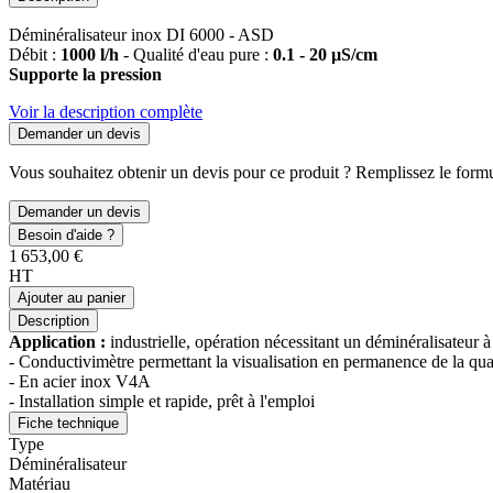
Déminéralisateur inox DI 6000 - ASD
Débit :
1000 l/h
- Qualité d'eau pure :
0.1 - 20 µS/cm
Supporte la pression
Voir la description complète
Demander un devis
Vous souhaitez obtenir un devis pour ce produit ? Remplissez le formul
Demander un devis
Besoin d'aide ?
1 653,00 €
HT
Ajouter au panier
Description
Application :
industrielle, opération nécessitant un déminéralisateur à
- Conductivimètre permettant la visualisation en permanence de la quali
- En acier inox V4A
- Installation simple et rapide, prêt à l'emploi
Fiche technique
Type
Déminéralisateur
Matériau