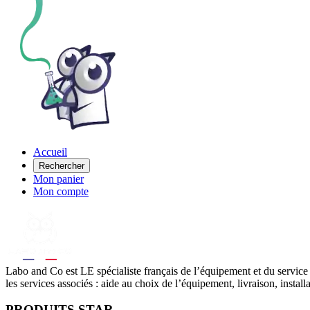
Accueil
Rechercher
Mon panier
Mon compte
Labo
and Co est LE spécialiste français de l’équipement et du service
les services associés : aide au choix de l’équipement, livraison, instal
PRODUITS STAR