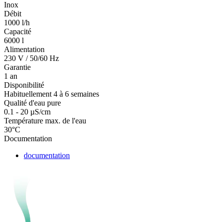
Inox
Débit
1000 l/h
Capacité
6000 l
Alimentation
230 V / 50/60 Hz
Garantie
1 an
Disponibilité
Habituellement 4 à 6 semaines
Qualité d'eau pure
0.1 - 20 µS/cm
Température max. de l'eau
30°C
Documentation
documentation