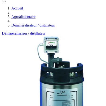
Accueil
Agroalimentaire
Déminéralisateur / distillateur
Déminéralisateur / distillateur