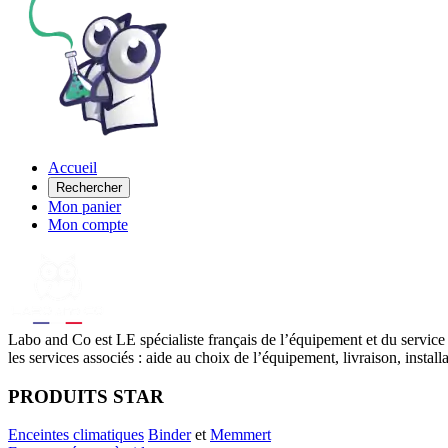
Accueil
Rechercher
Mon panier
Mon compte
Labo
and Co est LE spécialiste français de l’équipement et du service
les services associés : aide au choix de l’équipement, livraison, instal
PRODUITS STAR
Enceintes climatiques
Binder
et
Memmert