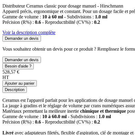
Distributeur Ceramus classic pour dosage manuel - Hirschmann
Appareil précis, ergonomique et constant. Pour un dosage facile et pré
Gamme de volume :
10 à 60 ml
- Subdivisions :
1.0 ml
Précision (R%) :
0.6
- Reproductibilité (CV%) :
0.2
Voir la description complète
Demander un devis
Vous souhaitez obtenir un devis pour ce produit ? Remplissez le formul
Demander un devis
Besoin d'aide ?
528,57 €
HT
Ajouter au panier
Description
Ceramus est l'appareil parfait pour les applications de dosage manuel 
La jauge à gradins et le réglage de volume par crans numériques assu
Matériaux permettant la meilleure inertie
chimique et thermique
possi
Gamme de volume :
10 à 60.0 ml
- Subdivisions :
1.0 ml
Précision (R%) :
0.6
- Reproductibilité (CV%) :
0.2
Livré
avec adaptateurs filetés, flexible d'aspiration, clé de montage et 