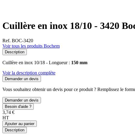
Cuillère en inox 18/10 - 3420 B
Ref. BOC-3420
Voir tous les produits Bochem
Description
Cuillère en inox 10/18 - Longueur :
150 mm
Voir la description complète
Demander un devis
Vous souhaitez obtenir un devis pour ce produit ? Remplissez le formul
Demander un devis
Besoin d'aide ?
3,74 €
HT
Ajouter au panier
Description