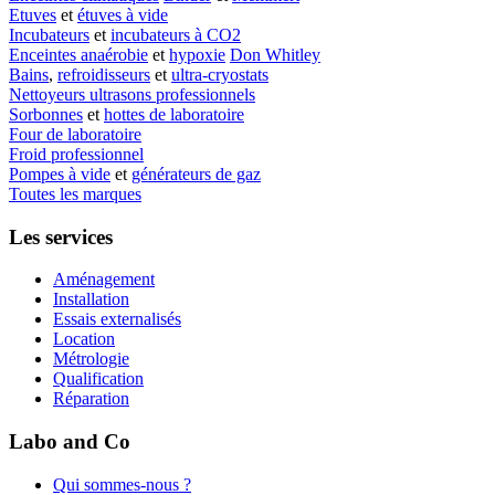
Etuves
et
étuves à vide
Incubateurs
et
incubateurs à CO2
Enceintes anaérobie
et
hypoxie
Don Whitley
Bains
,
refroidisseurs
et
ultra-cryostats
Nettoyeurs ultrasons professionnels
Sorbonnes
et
hottes de laboratoire
Four de laboratoire
Froid professionnel
Pompes à vide
et
générateurs de gaz
Toutes les marques
Les services
Aménagement
Installation
Essais externalisés
Location
Métrologie
Qualification
Réparation
Labo and Co
Qui sommes-nous ?