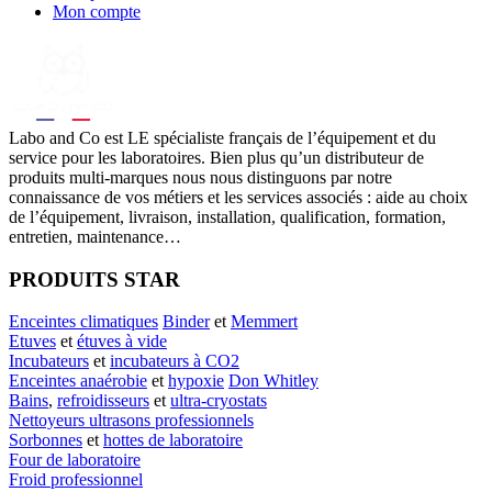
Mon compte
Labo
and Co est LE spécialiste français de l’équipement et du
service pour les laboratoires. Bien plus qu’un distributeur de
produits multi-marques nous nous distinguons par notre
connaissance de vos métiers et les services associés : aide au choix
de l’équipement, livraison, installation, qualification, formation,
entretien, maintenance…
PRODUITS STAR
Enceintes climatiques
Binder
et
Memmert
Etuves
et
étuves à vide
Incubateurs
et
incubateurs à CO2
Enceintes anaérobie
et
hypoxie
Don Whitley
Bains
,
refroidisseurs
et
ultra-cryostats
Nettoyeurs ultrasons professionnels
Sorbonnes
et
hottes de laboratoire
Four de laboratoire
Froid professionnel