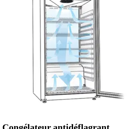
Congélateur antidéflagrant