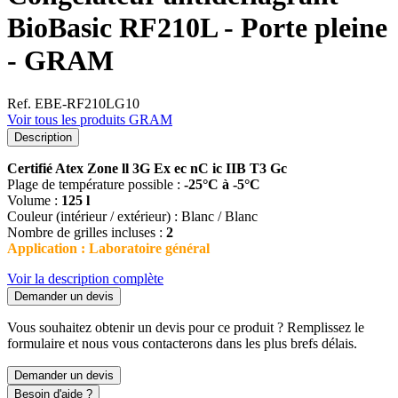
BioBasic RF210L - Porte pleine
- GRAM
Ref. EBE-RF210LG10
Voir tous les produits GRAM
Description
Certifié Atex Zone ll 3G Ex ec nC ic IIB T3 Gc
Plage de température possible :
-25°C à -5°C
Volume :
125 l
Couleur (intérieur / extérieur) : Blanc / Blanc
Nombre de grilles incluses :
2
Application : Laboratoire général
Voir la description complète
Demander un devis
Vous souhaitez obtenir un devis pour ce produit ? Remplissez le
formulaire et nous vous contacterons dans les plus brefs délais.
Demander un devis
Besoin d'aide ?